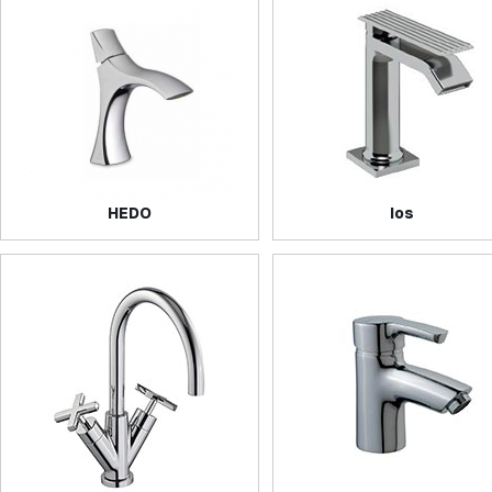
HEDO
Ios