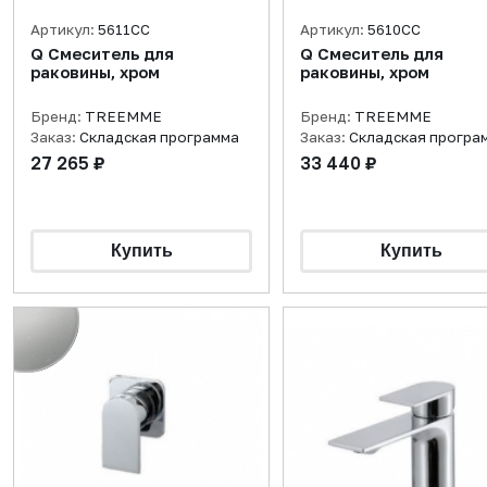
Артикул:
5611CC
Артикул:
5610CC
Q Смеситель для
Q Смеситель для
раковины, хром
раковины, хром
Бренд:
TREEMME
Бренд:
TREEMME
Заказ:
Складская программа
Заказ:
Складская програ
27 265 ₽
33 440 ₽