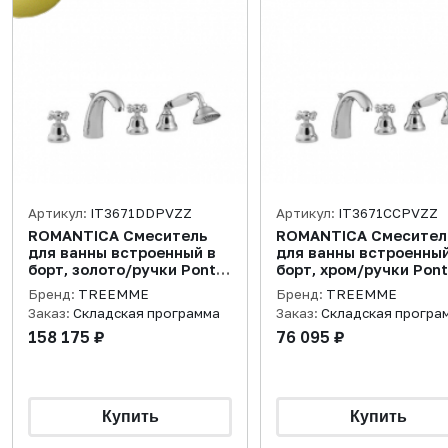
Артикул:
IT3671DDPVZZ
Артикул:
IT3671CCPVZZ
ROMANTICA Смеситель
ROMANTICA Смесител
для ванны встроенный в
для ванны встроенный
борт, золото/ручки Ponte
борт, хром/ручки Pon
Vecchio
Vecchio
Бренд:
TREEMME
Бренд:
TREEMME
Заказ:
Складская программа
Заказ:
Складская програ
158 175 ₽
76 095 ₽