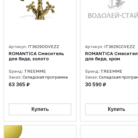
Артикул:
IT3629DDVEZZ
Артикул:
IT3629CCVEZZ
ROMANTICA Смеситель
ROMANTICA Смесител
для биде, золото
для биде, хром
Бренд:
TREEMME
Бренд:
TREEMME
Заказ:
Складская программа
Заказ:
Складская програ
63 365 ₽
30 590 ₽