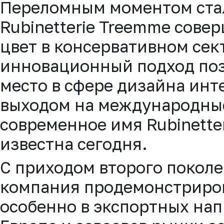
Переломным моментом стал
Rubinetterie Treemme сове
цвет в консервативном сек
инновационный подход поз
место в сфере дизайна инте
выходом на международны
современное имя Rubinette
известна сегодня.
С приходом второго покол
компания продемонстриров
особенно в экспортных нап