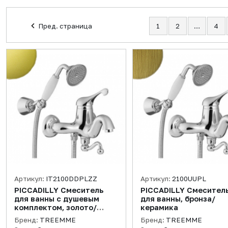
Пред. страница
1
2
…
4
Артикул:
IT2100DDPLZZ
Артикул:
2100UUPL
PICCADILLY Смеситель
PICCADILLY Смесител
для ванны с душевым
для ванны, бронза/
комплектом, золото/
керамика
керамика
Бренд:
TREEMME
Бренд:
TREEMME