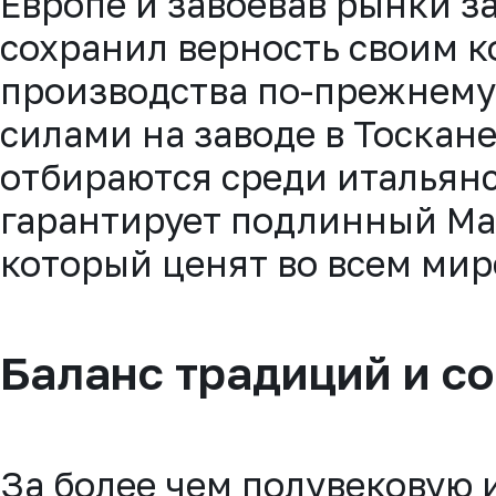
Европе и завоевав рынки з
сохранил верность своим к
производства по-прежнему
силами на заводе в Тоскан
отбираются среди итальян
гарантирует подлинный Made
который ценят во всем мир
Баланс традиций и с
За более чем полувековую 