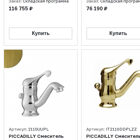
Заказ:
Складская программа
Заказ:
Складская програ
116 755 ₽
76 190 ₽
Артикул:
2110UUPL
Артикул:
IT2110DDPLZZ
PICCADILLY Смеситель
PICCADILLY Смесител