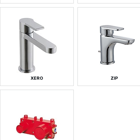
XERO
ZIP