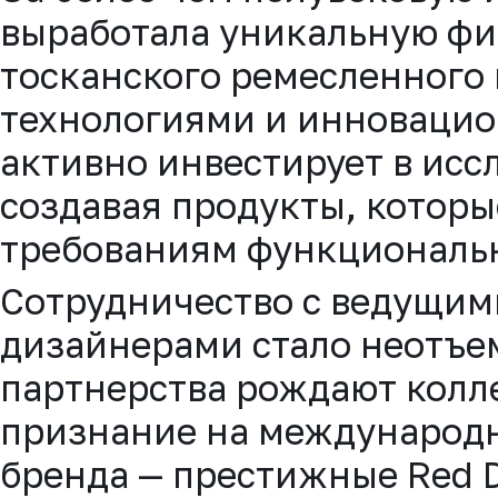
выработала уникальную фи
тосканского ремесленного
технологиями и инноваци
активно инвестирует в исс
создавая продукты, котор
требованиям функциональн
Сотрудничество с ведущи
дизайнерами стало неотъе
партнерства рождают колл
признание на международн
бренда — престижные Red D