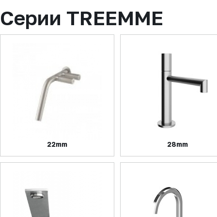
Серии TREEMME
22mm
28mm