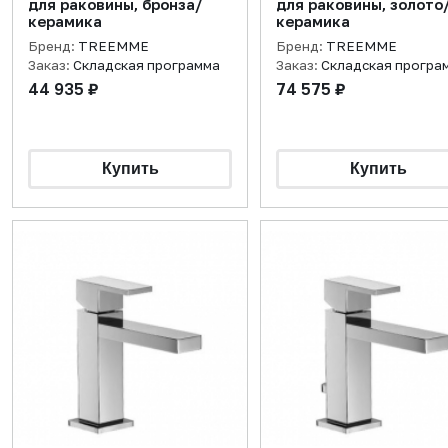
для раковины, бронза/
для раковины, золото
керамика
керамика
Бренд:
TREEMME
Бренд:
TREEMME
Заказ:
Складская программа
Заказ:
Складская програ
44 935 ₽
74 575 ₽