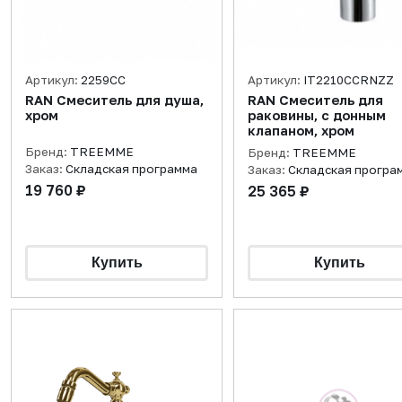
Артикул:
2259CC
Артикул:
IT2210CCRNZZ
RAN Смеситель для душа,
RAN Смеситель для
хром
раковины, с донным
клапаном, хром
Бренд:
TREEMME
Бренд:
TREEMME
Заказ:
Складская программа
Заказ:
Складская програ
19 760 ₽
25 365 ₽