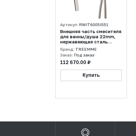
Артикул:
RWIT6005IS51
Внешняя часть смесителя
для ванны/душа 22mm,
нержавеющая сталь
брашированная
Бренд:
TREEMME
Заказ:
Под заказ
112 670.00 ₽