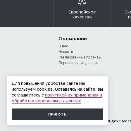
Европейское
Эк
качество
п
О компании
О нас
Новости
Реализованные проекты
Персональные данные
Для повышения удобства сайта мы
используем cookies. Оставаясь на сайте, вы
соглашаетесь с
политикой их применения и
обработки персональных данных
ПРИНЯТЬ