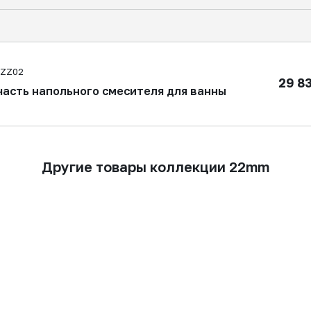
4ZZ02
29 8
часть напольного смесителя для ванны
Другие товары коллекции 22mm