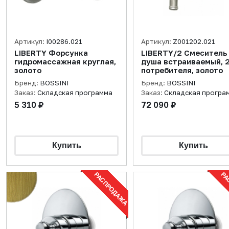
Артикул:
I00286.021
Артикул:
Z001202.021
LIBERTY Форсунка
LIBERTY/2 Смеситель
гидромассажная круглая,
душа встраиваемый, 
золото
потребителя, золото
Бренд:
BOSSINI
Бренд:
BOSSINI
Заказ:
Складская программа
Заказ:
Складская програ
5 310 ₽
72 090 ₽