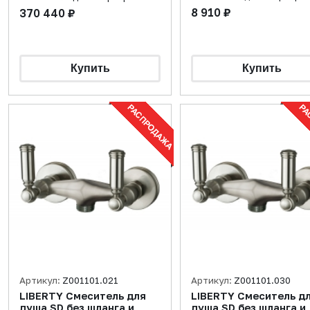
8 910 ₽
370 440 ₽
Артикул:
Z001101.021
Артикул:
Z001101.030
LIBERTY Смеситель для
LIBERTY Смеситель д
душа SD без шланга и
душа SD без шланга и