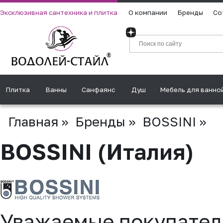
Эксклюзивная сантехника и плитка
О компании
Бренды
Со
Плитка
Ванны
Санфаянс
Душ
Мебель для ванно
Главная
»
Бренды
»
BOSSINI
»
BOSSINI (Италия)
Уважаемые покупател