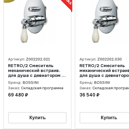
Артикул:
Z002202.021
Артикул:
Z002202.030
RETRO/2 Смеситель
RETRO/2 Смеситель
механический встраив.
механический встраив.
для душа с девиатором на
для душа с девиаторо
2 пол., золото
2 пол., хром
Бренд:
BOSSINI
Бренд:
BOSSINI
Заказ:
Складская программа
Заказ:
Складская програ
69 480 ₽
36 540 ₽