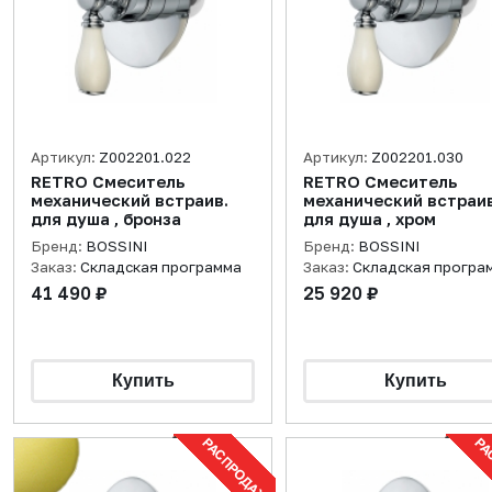
Артикул:
Z002201.022
Артикул:
Z002201.030
RETRO Смеситель
RETRO Смеситель
механический встраив.
механический встраив.
для душа , бронза
для душа , хром
Бренд:
BOSSINI
Бренд:
BOSSINI
Заказ:
Складская программа
Заказ:
Складская програ
41 490 ₽
25 920 ₽