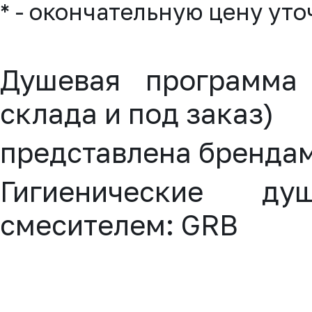
* - окончательную цену ут
Душевая программа
склада и под заказ)
представлена бренда
Гигиенические д
смесителем:
GRB