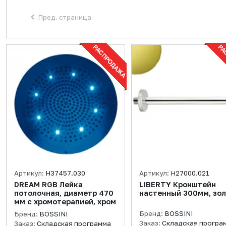
Пред. страница
Артикул:
H37457.030
Артикул:
H27000.021
DREAM RGB Лейка
LIBERTY Кронштейн
потолочная, диаметр 470
настенный 300мм, зо
мм с хромотерапией, хром
Бренд:
BOSSINI
Бренд:
BOSSINI
Заказ:
Складская програ
Заказ:
Складская программа