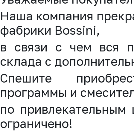
Наша компания прекр
фабрики Bossini,
в связи с чем вся п
склада с дополнител
Спешите приобр
программы
и
смесите
по привлекательным 
ограничено!