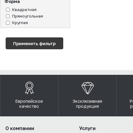
Форма
Квадратная
Прямоугольная
Круглая
Европейское
Эксклюзивная
Р
качество
продукция
р
О компании
Услуги