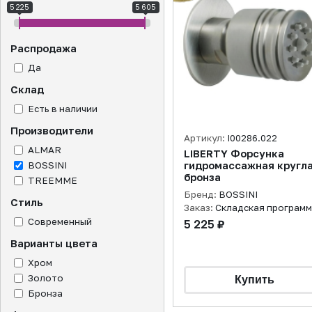
5 225
5 605
Распродажа
Да
Склад
Есть в наличии
Производители
Артикул:
I00286.022
ALMAR
LIBERTY Форсунка
BOSSINI
гидромассажная кругла
бронза
TREEMME
Бренд:
BOSSINI
Стиль
Заказ:
Складская програм
Современный
5 225 ₽
Варианты цвета
Хром
Золото
Бронза