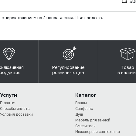
Сп
 с переключением на 2 направления. Цвет золото.
склюзивная
Регулирование
Товар
родукция
розничных цен
в наличи
Услуги
Каталог
Гарантия
Ванны
Способы оплаты
Санфаянс
Условия доставки
Душ
Мебель для ванной
Смесители
Инженерная сантехника