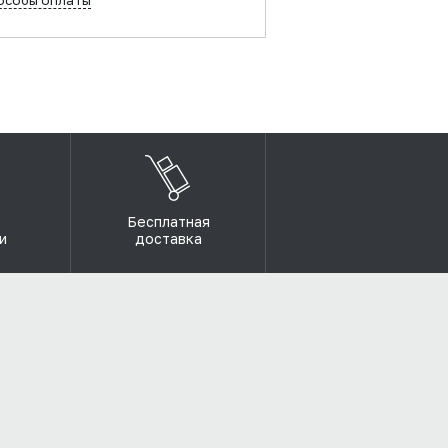
особы оплаты
Бесплатная
и
доставка