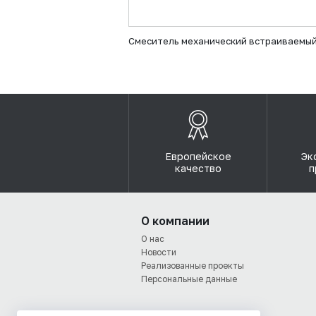
Смеситель механический встраиваемый
Европейское
Эк
качество
п
О компании
О нас
Новости
Реализованные проекты
Персональные данные