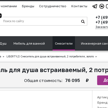
 компании
Бренды
Сотрудничество
Контакты
+7 (4
+7 (49
Заказат
Душ
Мебель для ванной
Смесители
Инженерная сан
а
»
LIBERTY/2 Смеситель для душа встраиваемый, 2 потребителя, золото
»
ль для душа встраиваемый, 2 потр
76 095
₽
Общая стоимость:
Артик
Бренд
Заказ: