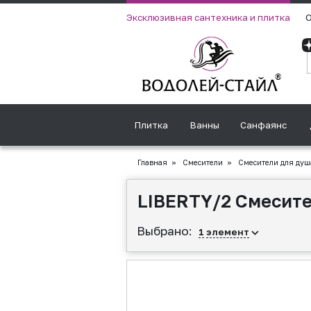
Эксклюзивная сантехника и плитка
О
Плитка
Ванны
Санфаянс
Главная
»
Смесители
»
Смесители для душ
LIBERTY/2 Смесите
Выбрано:
1
элемент