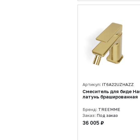
Артикул:
IT6A22UZHAZZ
Смеситель для биде Ha
латунь брашированная
Бренд:
TREEMME
Заказ:
Под заказ
36 005 ₽