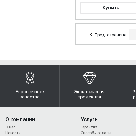
Пред. страница
1
Европейское
Эксклюзивная
Р
качество
продукция
р
О компании
Услуги
О нас
Гарантия
Новости
Способы оплаты