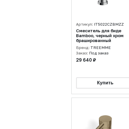
Артикул:
IT5022CZBMZZ
Смеситель для биде
Bamboo, черный хром
брашированный
Бренд:
TREEMME
Заказ:
Под заказ
29 640 ₽