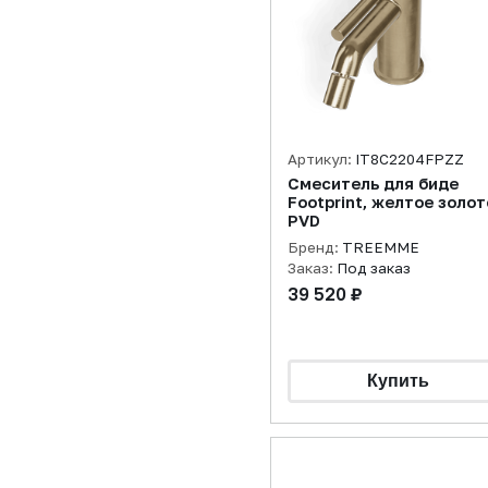
Артикул:
IT8C2204FPZZ
Смеситель для биде
Footprint, желтое золот
PVD
Бренд:
TREEMME
Заказ:
Под заказ
39 520 ₽