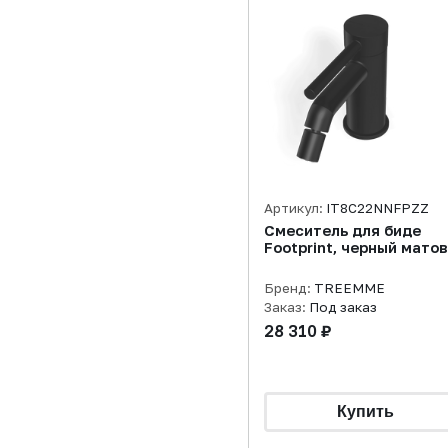
Артикул:
IT8C22NNFPZZ
Смеситель для биде
Footprint, черный мато
Бренд:
TREEMME
Заказ:
Под заказ
28 310 ₽