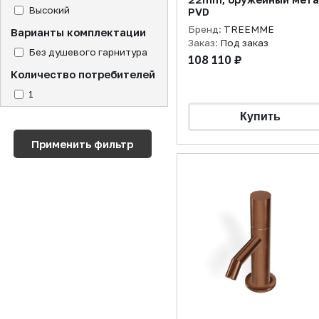
Высокий
PVD
Бренд:
TREEMME
Варианты комплектации
Заказ:
Под заказ
Без душевого гарнитура
108 110 ₽
Количество потребителей
1