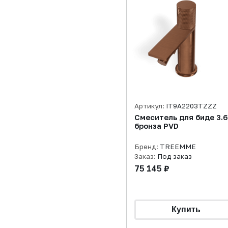
Артикул:
IT9A2203TZZZ
Смеситель для биде 3.6
бронза PVD
Бренд:
TREEMME
Заказ:
Под заказ
75 145 ₽