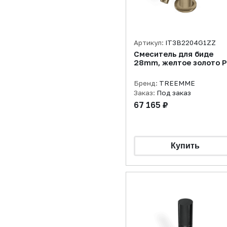
Артикул:
IT3B2204G1ZZ
Смеситель для биде
28mm, желтое золото 
Бренд:
TREEMME
Заказ:
Под заказ
67 165 ₽