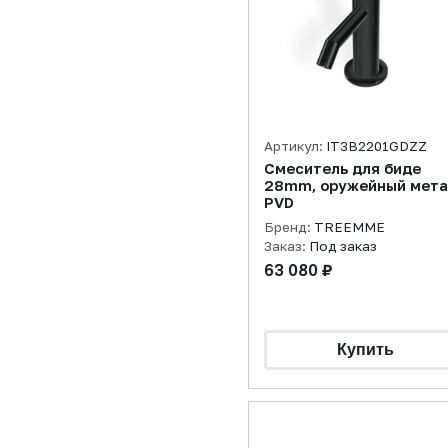
Артикул:
IT3B2201GDZZ
Смеситель для биде
28mm, оружейный мета
PVD
Бренд:
TREEMME
Заказ:
Под заказ
63 080 ₽