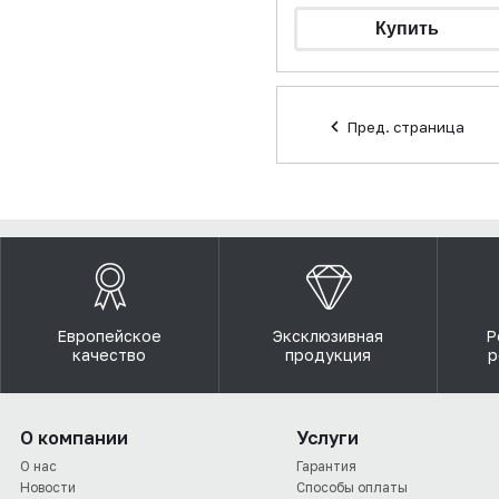
Пред. страница
Европейское
Эксклюзивная
Р
качество
продукция
р
О компании
Услуги
О нас
Гарантия
Новости
Способы оплаты