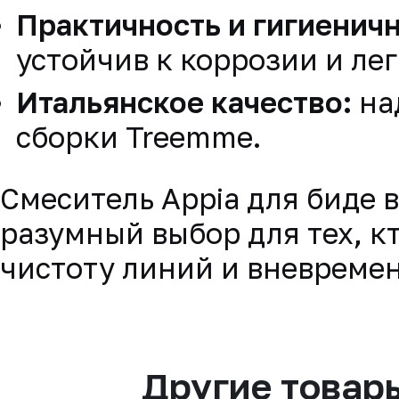
Практичность и гигиеничн
устойчив к коррозии и ле
Итальянское качество:
на
сборки Treemme.
Смеситель Appia для биде 
разумный выбор для тех, к
чистоту линий и вневремен
Другие товар