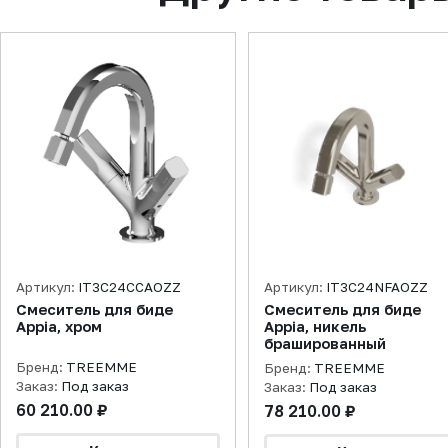
Артикул:
IT3C24CCAOZZ
Артикул:
IT3C24NFAOZZ
Смеситель для биде
Смеситель для биде
Appia, хром
Appia, никель
брашированный
Бренд:
TREEMME
Бренд:
TREEMME
Заказ:
Под заказ
Заказ:
Под заказ
60 210.00 ₽
78 210.00 ₽