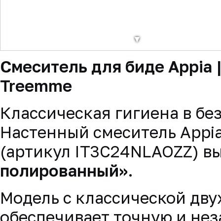
▼
Смеситель для биде Appia 
Treemme
Классическая гигиена в б
Настенный смеситель Appi
(артикул IT3C24NLAOZZ) вы
полированный»
.
Модель с классической дв
обеспечивает точную и не