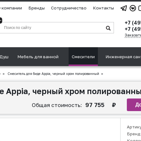
 компании
Бренды
Сотрудничество
Контакты
+7 (4
+7 (49
Заказат
Душ
Мебель для ванной
Смесители
Инженерная сан
е
»
Смеситель для биде Appia, черный хром полированный
»
е Appia, черный хром полированн
97 755
₽
Общая стоимость:
Артик
Бренд
Колле