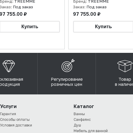
Бренд:
TREEMME
Бренд:
TREEMME
Заказ:
Под заказ
Заказ:
Под заказ
97 755.00 ₽
97 755.00 ₽
склюзивная
Регулирование
Товар
родукция
розничных цен
в наличи
Услуги
Каталог
Гарантия
Ванны
Способы оплаты
Санфаянс
Условия доставки
Душ
Мебель для ванной