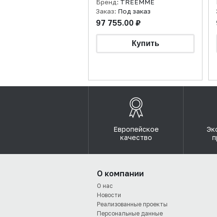
Бренд:
TREEMME
Заказ:
Под заказ
97 755.00 ₽
Европейское
Эк
качество
п
О компании
О нас
Новости
Реализованные проекты
Персональные данные