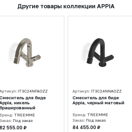
Другие товары коллекции APPIA
Артикул:
IT3C24NFAOZZ
Артикул:
IT3C24NNAOZZ
Смеситель для биде
Смеситель для биде
Appia, никель
Appia, черный матовый
брашированный
Бренд:
TREEMME
Бренд:
TREEMME
Заказ:
Под заказ
Заказ:
Под заказ
84 455.00 ₽
82 555.00 ₽