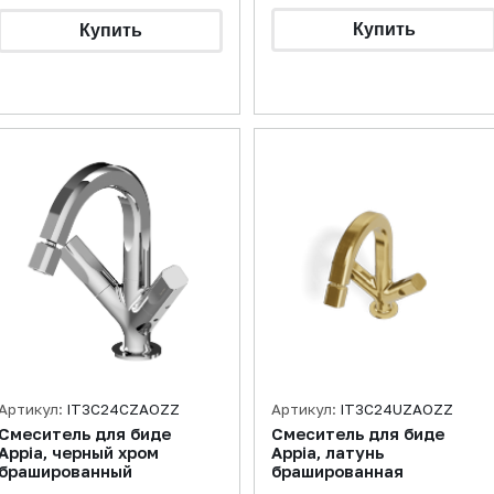
Артикул:
IT3C24CZAOZZ
Артикул:
IT3C24UZAOZZ
Смеситель для биде
Смеситель для биде
Appia, черный хром
Appia, латунь
брашированный
брашированная