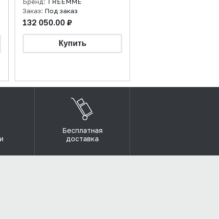
Бренд:
TREEMME
Заказ:
Под заказ
132 050.00 ₽
Бесплатная
и
доставка