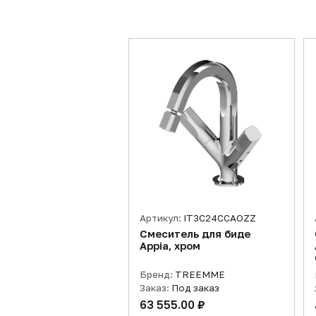
Артикул:
IT3C24CCAOZZ
Смеситель для биде
Appia, хром
Бренд:
TREEMME
Заказ:
Под заказ
63 555.00 ₽