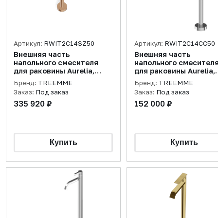
Артикул:
RWIT2C14SZ50
Артикул:
RWIT2C14CC50
Внешняя часть
Внешняя часть
напольного смесителя
напольного смесител
для раковины Aurelia,
для раковины Aurelia,
розовое золото
хром
Бренд:
TREEMME
Бренд:
TREEMME
брашированное
Заказ:
Под заказ
Заказ:
Под заказ
335 920 ₽
152 000 ₽