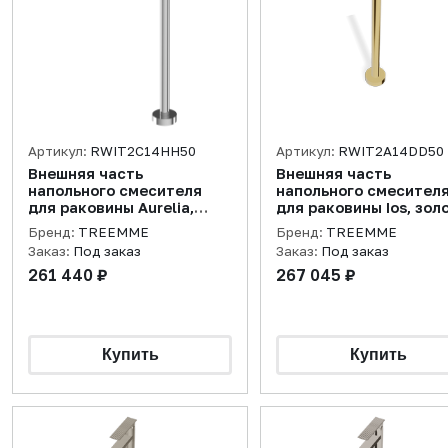
Артикул:
RWIT2C14HH50
Артикул:
RWIT2A14DD50
Внешняя часть
Внешняя часть
напольного смесителя
напольного смесител
для раковины Aurelia,
для раковины Ios, зол
черный хром
Бренд:
TREEMME
Бренд:
TREEMME
полированный
Заказ:
Под заказ
Заказ:
Под заказ
261 440 ₽
267 045 ₽