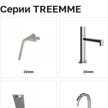
Серии TREEMME
22mm
28mm