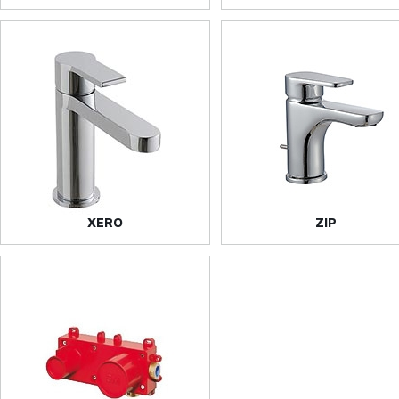
XERO
ZIP