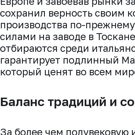
Европе и завоевав рынки з
сохранил верность своим к
производства по-прежнему
силами на заводе в Тоскан
отбираются среди итальян
гарантирует подлинный Made
который ценят во всем мир
Баланс традиций и с
За более чем полувековую 