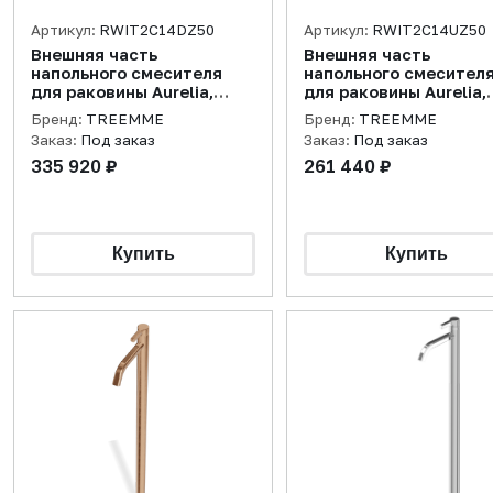
Артикул:
RWIT2C14DZ50
Артикул:
RWIT2C14UZ50
Внешняя часть
Внешняя часть
напольного смесителя
напольного смесител
для раковины Aurelia,
для раковины Aurelia,
золото брашированное
латунь брашированна
Бренд:
TREEMME
Бренд:
TREEMME
Заказ:
Под заказ
Заказ:
Под заказ
335 920 ₽
261 440 ₽