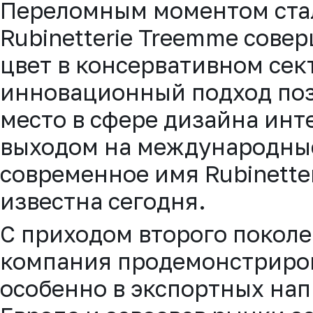
Переломным моментом стал
Rubinetterie Treemme сове
цвет в консервативном сек
инновационный подход поз
место в сфере дизайна инте
выходом на международны
современное имя Rubinette
известна сегодня.
С приходом второго покол
компания продемонстриров
особенно в экспортных нап