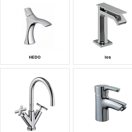
HEDO
Ios