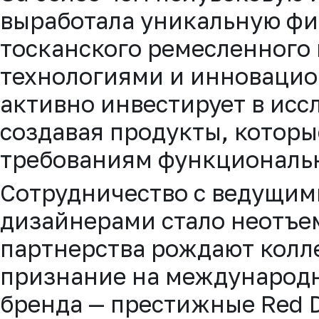
выработала уникальную фи
тосканского ремесленного
технологиями и инноваци
активно инвестирует в исс
создавая продукты, котор
требованиям функциональн
Сотрудничество с ведущи
дизайнерами стало неотъе
партнерства рождают колл
признание на международн
бренда — престижные Red D