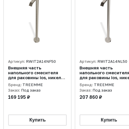
Артикул:
RWIT2A14NF50
Артикул:
RWIT2A14NL50
Внешняя часть
Внешняя часть
напольного смесителя
напольного смесител
для раковины Ios, никель
для раковины Ios, ник
брашированный
полированный
Бренд:
TREEMME
Бренд:
TREEMME
Заказ:
Под заказ
Заказ:
Под заказ
169 195 ₽
207 860 ₽