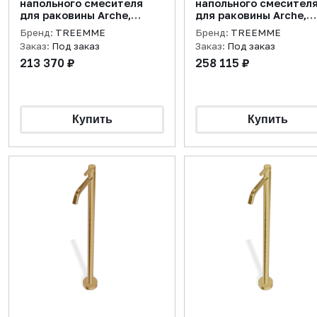
напольного смесителя
напольного смесител
для раковины Arche,
для раковины Arche,
черный матовый
черный хром
Бренд:
TREEMME
Бренд:
TREEMME
брашированный
Заказ:
Под заказ
Заказ:
Под заказ
213 370 ₽
258 115 ₽