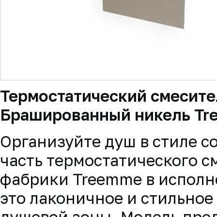
▼
Термостатический смесител
Брашированный никель T
Организуйте душ в стиле 
часть термостатического с
фабрики Treemme в испол
это лаконичное и стильно
душевой зоны. Модель пре