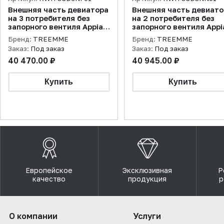
Внешняя часть девиатора
Внешняя часть девиато
на 3 потребителя без
на 2 потребителя без
запорного вентиля Appia,
запорного вентиля Appi
никель брашированный
черный матовый
Бренд:
TREEMME
Бренд:
TREEMME
Заказ:
Под заказ
Заказ:
Под заказ
40 470.00 ₽
40 945.00 ₽
Европейское
Эксклюзивная
Р
качество
продукция
р
О компании
Услуги