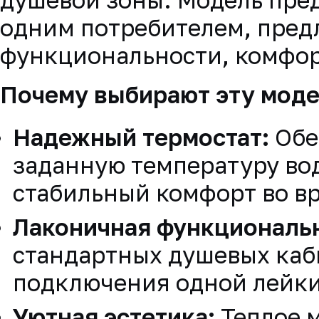
одним потребителем, пред
функциональности, комфорт
Почему выбирают эту моде
Надежный термостат:
Обе
заданную температуру вод
стабильный комфорт во в
Лаконичная функциональн
стандартных душевых каби
подключения одной лейки
Уютная эстетика:
Теплое 