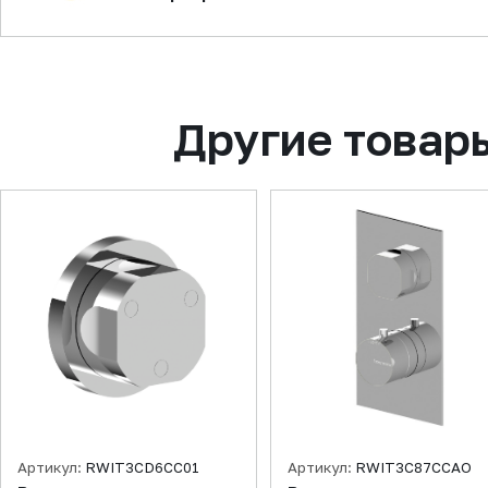
Другие товар
Артикул:
RWIT3CD6CC01
Артикул:
RWIT3C87CCAO