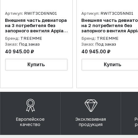
Артикул:
RWIT3CD6NN01
Артикул:
RWIT3CD5NN01
Внешняя часть девиатора
Внешняя часть девиато
на 3 потребителя без
на 2 потребителя без
запорного вентиля Appia,
запорного вентиля Appi
черный матовый
черный матовый
Бренд:
TREEMME
Бренд:
TREEMME
Заказ:
Под заказ
Заказ:
Под заказ
40 945.00 ₽
40 945.00 ₽
Европейское
Эксклюзивная
Р
качество
продукция
р