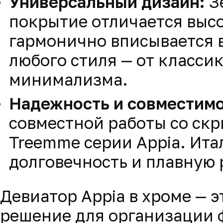
Универсальный дизайн:
З
покрытие отличается выс
гармонично вписывается 
любого стиля — от класси
минимализма.
Надежность и совместимо
совместной работы со ск
Treemme серии Appia. Ита
долговечность и плавную 
Девиатор Appia в хроме — 
решение для организации