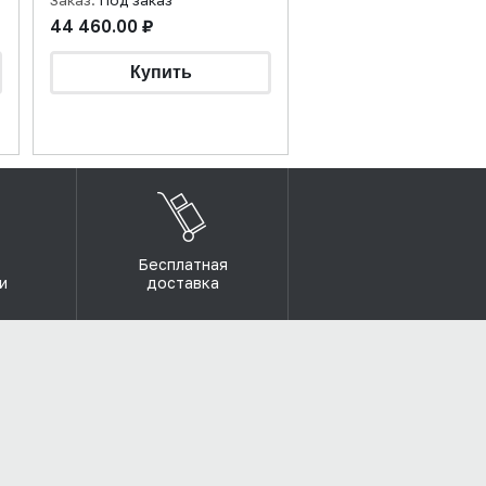
Заказ:
Под заказ
44 460.00 ₽
Бесплатная
и
доставка