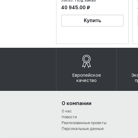
Заказ:
Под заказ
40 945.00 ₽
Европейское
Эк
качество
п
О компании
О нас
Новости
Реализованные проекты
Персональные данные