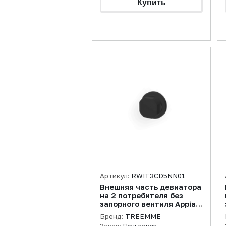
Артикул:
RWIT3CD5NN01
Внешняя часть девиатора
на 2 потребителя без
запорного вентиля Appia,
черный матовый
Бренд:
TREEMME