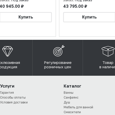
Заказ:
Под заказ
Заказ:
Под заказ
40 945.00 ₽
43 795.00 ₽
склюзивная
Регулирование
Товар
родукция
розничных цен
в наличи
Услуги
Каталог
Гарантия
Ванны
Способы оплаты
Санфаянс
Условия доставки
Душ
Мебель для ванной
Смесители