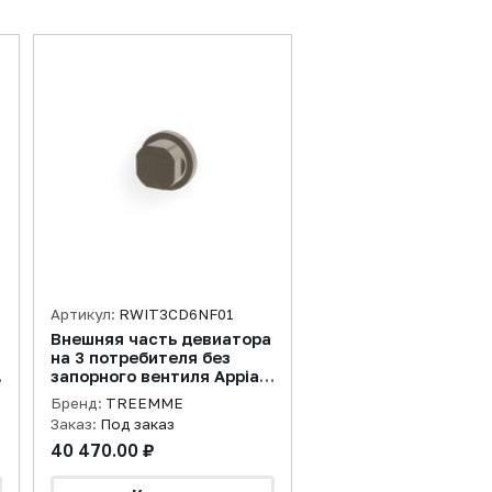
Артикул:
RWIT3CD6NF01
Внешняя часть девиатора
на 3 потребителя без
запорного вентиля Appia,
никель брашированный
Бренд:
TREEMME
Заказ:
Под заказ
40 470.00 ₽