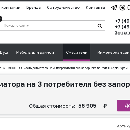
 компании
Бренды
Сотрудничество
Контакты
+7 (4
+7 (49
Заказат
Душ
Мебель для ванной
Смесители
Инженерная сан
а
»
Внешняя часть девиатора на 3 потребителя без запорного вентиля Appia, хром
атора на 3 потребителя без запор
56 905
₽
Общая стоимость:
Артик