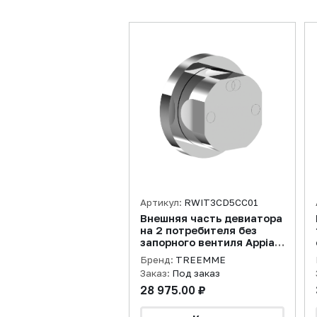
Артикул:
RWIT3CD5CC01
Внешняя часть девиатора
на 2 потребителя без
запорного вентиля Appia,
хром
Бренд:
TREEMME
Заказ:
Под заказ
28 975.00 ₽