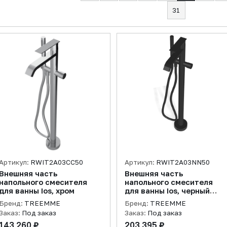
31
Артикул:
RWIT2A03CC50
Артикул:
RWIT2A03NN50
Внешняя часть
Внешняя часть
напольного смесителя
напольного смесителя
для ванны Ios, хром
для ванны Ios, черный
матовый
Бренд:
TREEMME
Бренд:
TREEMME
Заказ:
Под заказ
Заказ:
Под заказ
143 260 ₽
203 395 ₽