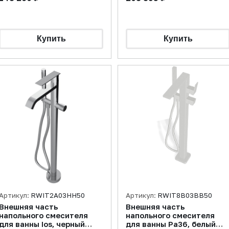
Артикул:
RWIT2A03HH50
Артикул:
RWIT8B03BB50
Внешняя часть
Внешняя часть
напольного смесителя
напольного смесителя
для ванны Ios, черный
для ванны Pa36, белый