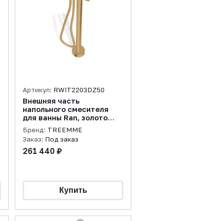
Артикул:
RWIT2203DZ50
Внешняя часть
напольного смесителя
для ванны Ran, золото
брашированное
Бренд:
TREEMME
Заказ:
Под заказ
261 440 ₽