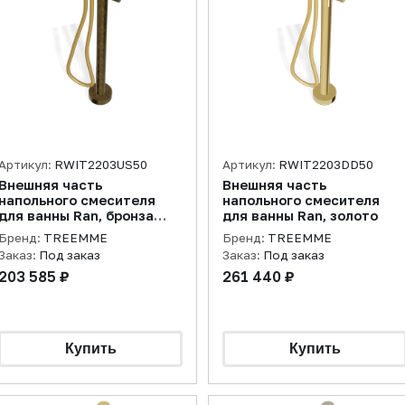
Артикул:
RWIT2203US50
Артикул:
RWIT2203DD50
Внешняя часть
Внешняя часть
напольного смесителя
напольного смесителя
для ванны Ran, бронза
для ванны Ran, золото
брашированная
Бренд:
TREEMME
Бренд:
TREEMME
Заказ:
Под заказ
Заказ:
Под заказ
203 585 ₽
261 440 ₽