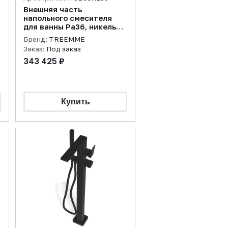
Внешняя часть
напольного смесителя
для ванны Pa36, никель
полированный
Бренд:
TREEMME
Заказ:
Под заказ
343 425 ₽