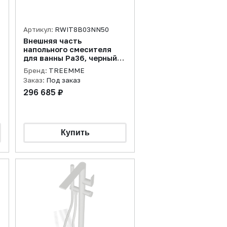
Артикул:
RWIT8B03NN50
Внешняя часть
напольного смесителя
для ванны Pa36, черный
матовый
Бренд:
TREEMME
Заказ:
Под заказ
296 685 ₽