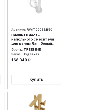
Артикул:
RWIT2203BB50
Внешняя часть
напольного смесителя
для ванны Ran, белый
матовый
Бренд:
TREEMME
Заказ:
Под заказ
168 340 ₽