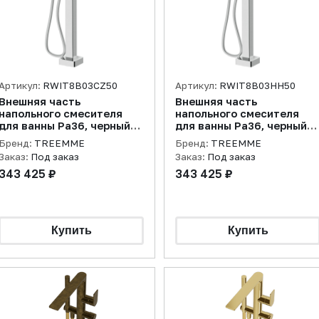
Артикул:
RWIT8B03CZ50
Артикул:
RWIT8B03HH50
Внешняя часть
Внешняя часть
напольного смесителя
напольного смесителя
для ванны Pa36, черный
для ванны Pa36, черный
хром брашированный
хром полированный
Бренд:
TREEMME
Бренд:
TREEMME
Заказ:
Под заказ
Заказ:
Под заказ
343 425 ₽
343 425 ₽