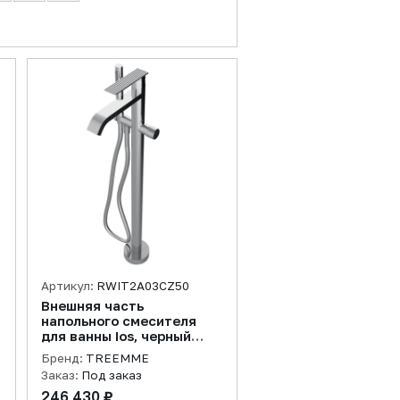
Артикул:
RWIT2A03CZ50
Внешняя часть
напольного смесителя
для ванны Ios, черный
хром брашированный
Бренд:
TREEMME
Заказ:
Под заказ
246 430 ₽