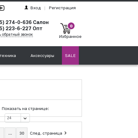
Вход
|
Регистрация
95) 274-0-636 Салон
0
5) 223-6-227 Опт
ь обратный звонок
Избранное
техника
Аксессуары
SALE
Показать на странице:
…
30
След. страница