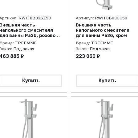
Артикул:
RWIT8B03SZ50
Артикул:
RWIT8B03CC50
Внешняя часть
Внешняя часть
напольного смесителя
напольного смесителя
для ванны Pa36, розовое
для ванны Pa36, хром
золото брашированное
Бренд:
TREEMME
Бренд:
TREEMME
Заказ:
Под заказ
Заказ:
Под заказ
463 885 ₽
223 060 ₽