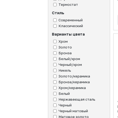
Термостат
Стиль
Современный
Классический
Варианты цвета
Хром
Золото
Бронза
Белый/хром
Черный/хром
Никель
Золото/керамика
Бронза/керамика
Хром/керамика
Белый
Нержавеющая сталь
Черный
Черный матовый
Матовое золото