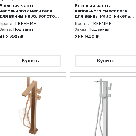
Внешняя часть
Внешняя часть
напольного смесителя
напольного смесителя
для ванны Pa36, золото
для ванны Pa36, никель
брашированное
брашированный
Бренд:
TREEMME
Бренд:
TREEMME
Заказ:
Под заказ
Заказ:
Под заказ
463 885 ₽
289 940 ₽