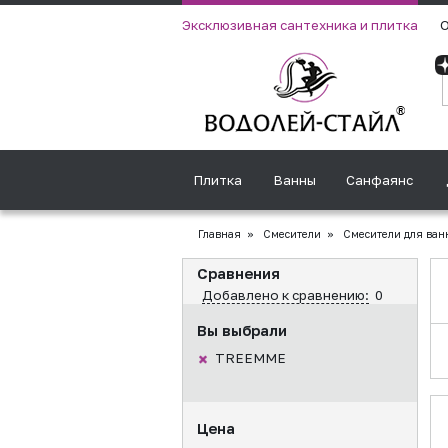
Эксклюзивная сантехника и плитка
О
Плитка
Ванны
Санфаянс
Главная
»
Смесители
»
Смесители для ван
Сравнения
Добавлено к сравнению:
0
Вы выбрали
TREEMME
Цена