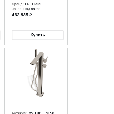
Бренд:
TREEMME
Заказ:
Под заказ
463 885 ₽
Артикул:
RWIT8B03NL50