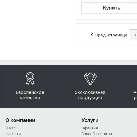
Пред. страница
1
Европейское
Эксклюзивная
Р
качество
продукция
р
О компании
Услуги
О нас
Гарантия
Новости
Способы оплаты