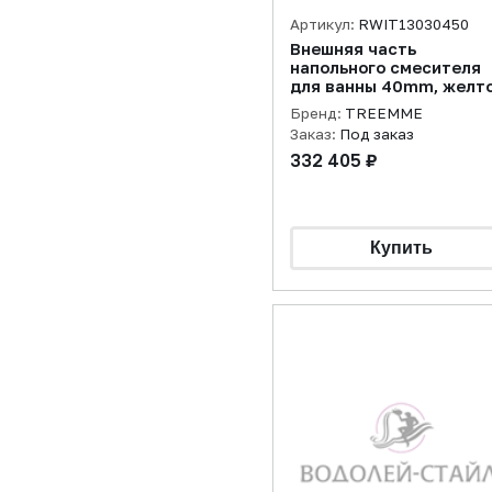
Артикул:
RWIT13030450
Внешняя часть
напольного смесителя
для ванны 40mm, желт
золото PVD
Бренд:
TREEMME
Заказ:
Под заказ
332 405 ₽