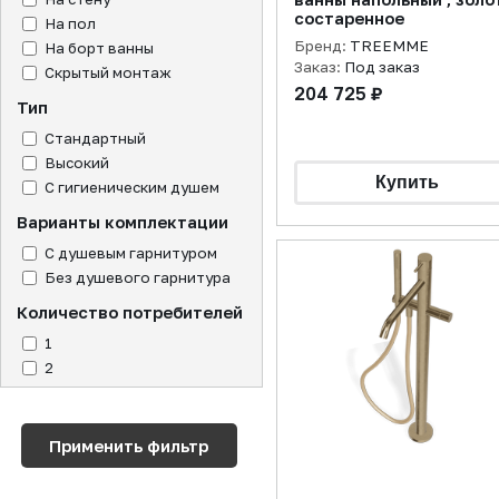
состаренное
На пол
Бренд:
TREEMME
На борт ванны
Заказ:
Под заказ
Скрытый монтаж
204 725 ₽
Тип
Стандартный
Высокий
С гигиеническим душем
Варианты комплектации
С душевым гарнитуром
Без душевого гарнитура
Количество потребителей
1
2