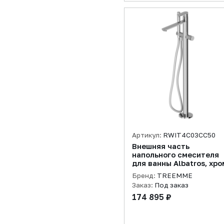
Артикул:
RWIT4C03CC50
Внешняя часть
напольного смесителя
для ванны Albatros, хро
Бренд:
TREEMME
Заказ:
Под заказ
174 895 ₽