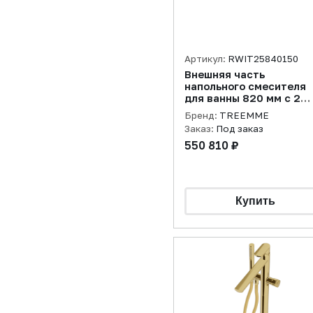
Артикул:
RWIT25840150
Внешняя часть
напольного смесителя
для ванны 820 мм с 2
ручками 5mm, PVD 01 -
Бренд:
TREEMME
Gun Metal
Заказ:
Под заказ
550 810 ₽