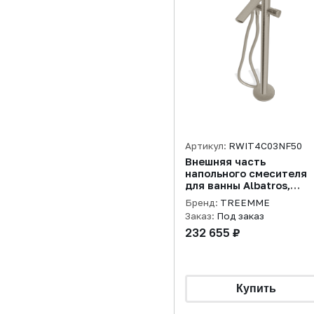
Артикул:
RWIT4C03NF50
Внешняя часть
напольного смесителя
для ванны Albatros,
никель брашированный
Бренд:
TREEMME
Заказ:
Под заказ
232 655 ₽