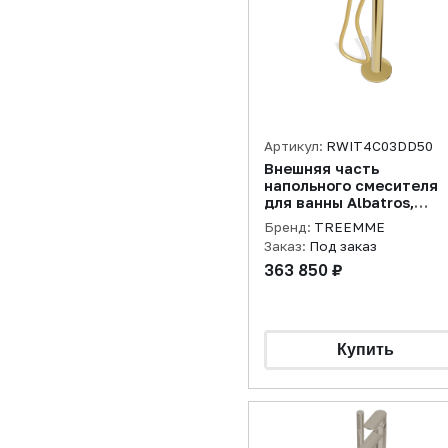
Артикул:
RWIT4C03DD50
Внешняя часть
напольного смесителя
для ванны Albatros,
золото
Бренд:
TREEMME
Заказ:
Под заказ
363 850 ₽