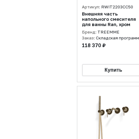
Артикул:
RWIT2203CC50
Внешняя часть
напольного смесителя
для ванны Ran, хром
Бренд:
TREEMME
Заказ:
Складская програм
118 370 ₽