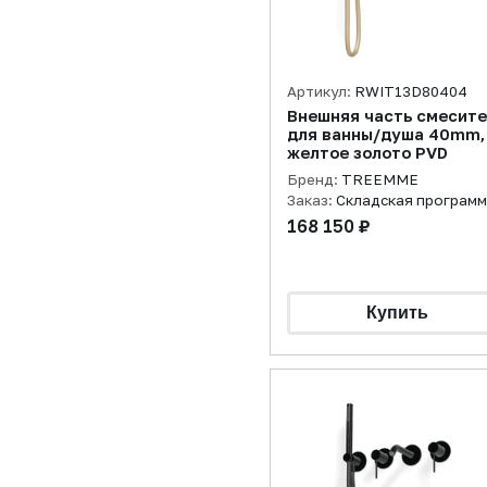
Артикул:
RWIT13D80404
Внешняя часть смесит
для ванны/душа 40mm,
желтое золото PVD
Бренд:
TREEMME
Заказ:
Складская програм
168 150 ₽