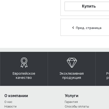
Пред. страница
Европейское
Эксклюзивная
Р
качество
продукция
р
О компании
Услуги
О нас
Гарантия
Новости
Способы оплаты