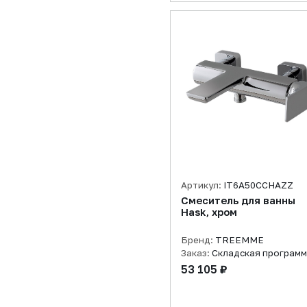
Артикул:
IT6A50CCHAZZ
Смеситель для ванны
Hask, хром
Бренд:
TREEMME
Заказ:
Складская програм
53 105 ₽