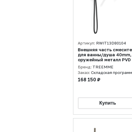
Артикул:
RWIT13D80104
Внешняя часть смесит
для ванны/душа 40mm,
оружейный металл PVD
Бренд:
TREEMME
Заказ:
Складская програм
168 150 ₽