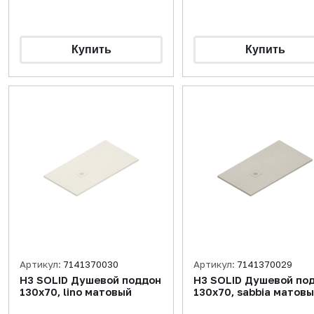
Артикул:
7141370030
Артикул:
7141370029
H3 SOLID Душевой поддон
H3 SOLID Душевой по
130x70, lino матовый
130x70, sabbia матов