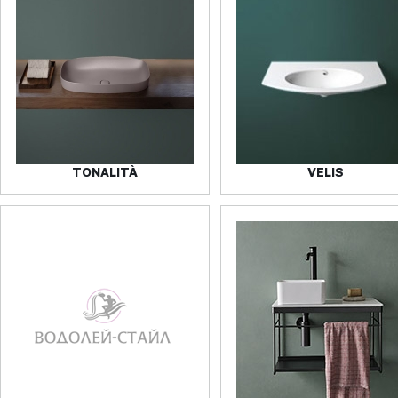
TONALITÀ
VELIS