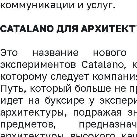
коммуникации и услуг.
CATALANO ДЛЯ АРХИТЕК
Это название нового
экспериментов Catalano, 
которому следует компани
Путь, который больше не п
идет на буксире у экспер
архитектуры, подражая з
предметов, предназн
архитектуры высокого ка