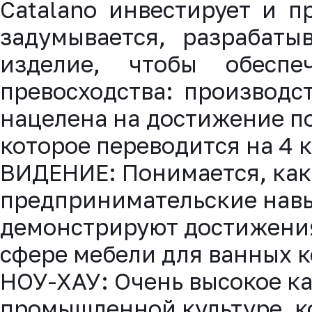
Catalano инвестирует и п
задумывается, разрабаты
изделие, чтобы обеспе
превосходства: производс
нацелена на достижение по
которое переводится на 4 
ВИДЕНИЕ: Понимается, как
предпринимательские навы
демонстрируют достижени
сфере мебели для ванных к
НОУ-ХАУ: Очень высокое ка
промышленной культуре, к