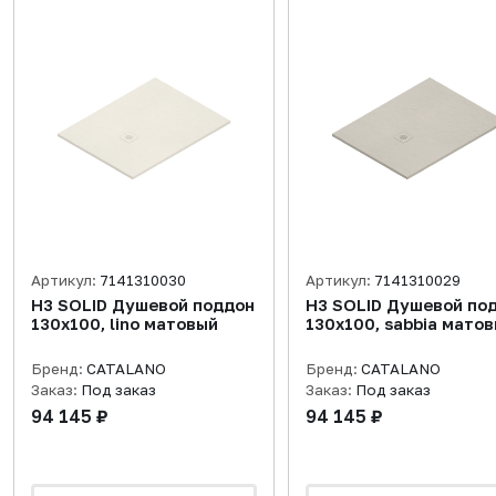
Артикул:
7141310030
Артикул:
7141310029
H3 SOLID Душевой поддон
H3 SOLID Душевой по
130x100, lino матовый
130x100, sabbia мато
Бренд:
CATALANO
Бренд:
CATALANO
Заказ:
Под заказ
Заказ:
Под заказ
94 145 ₽
94 145 ₽