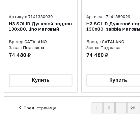
Артикул:
7141380030
Артикул:
7141380029
H3 SOLID Душевой поддон
H3 SOLID Душевой по
130x80, lino матовый
130x80, sabbia матов
Бренд:
CATALANO
Бренд:
CATALANO
Заказ:
Под заказ
Заказ:
Под заказ
74 480 ₽
74 480 ₽
Пред. страница
1
2
…
26