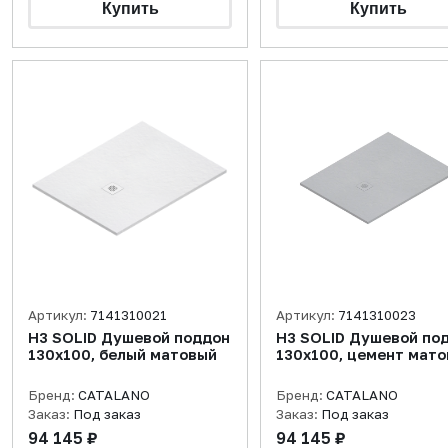
Артикул:
7141310021
Артикул:
7141310023
H3 SOLID Душевой поддон
H3 SOLID Душевой по
130x100, белый матовый
130x100, цемент мат
Бренд:
CATALANO
Бренд:
CATALANO
Заказ:
Под заказ
Заказ:
Под заказ
94 145 ₽
94 145 ₽