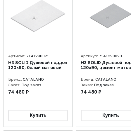
Артикул:
7141290021
Артикул:
7141290023
H3 SOLID Душевой поддон
H3 SOLID Душевой по
120x90, белый матовый
120x90, цемент мато
Бренд:
CATALANO
Бренд:
CATALANO
Заказ:
Под заказ
Заказ:
Под заказ
74 480 ₽
74 480 ₽