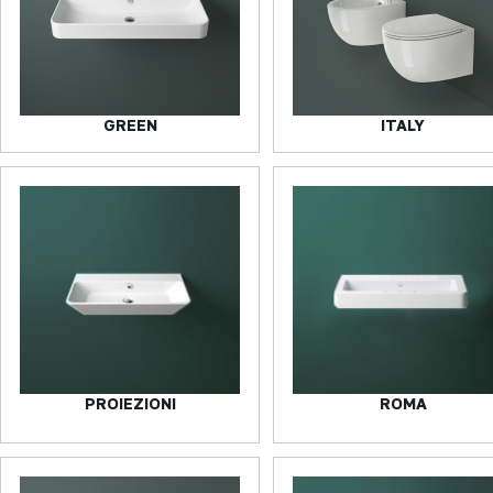
GREEN
ITALY
PROIEZIONI
ROMA