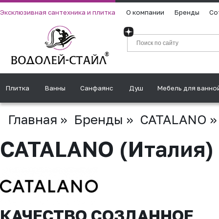
Эксклюзивная сантехника и плитка
О компании
Бренды
Со
Плитка
Ванны
Санфаянс
Душ
Мебель для ванно
Главная
»
Бренды
»
CATALANO
»
CATALANO (Италия)
КАЧЕСТВО СОЗДАННОЕ