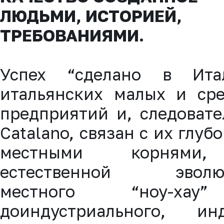
ЛЮДЬМИ, ИСТОРИЕЙ,
ТРЕБОВАНИЯМИ.
Успех “сделано в Итал
итальянских малых и ср
предприятий и, следовате
Catalano, связан с их глуб
местными корнями
естественной эволю
местного “ноу-хау
доиндустриального, ин