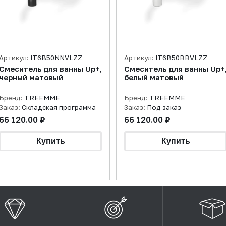
Артикул:
IT6B50NNVLZZ
Артикул:
IT6B50BBVLZZ
Смеситель для ванны Up+,
Смеситель для ванны Up+
черный матовый
белый матовый
Бренд:
TREEMME
Бренд:
TREEMME
Заказ:
Складская программа
Заказ:
Под заказ
66 120.00 ₽
66 120.00 ₽