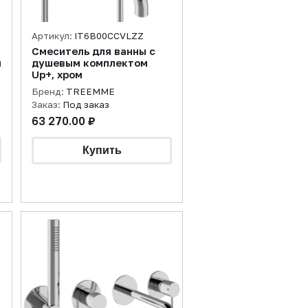
Артикул:
IT6B00CCVLZZ
Смеситель для ванны с
м
душевым комплектом
Up+, хром
Бренд:
TREEMME
Заказ:
Под заказ
63 270.00 ₽