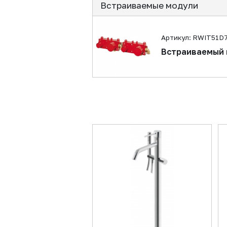
Встраиваемые модули
Артикул: RWIT51D
Встраиваемый 