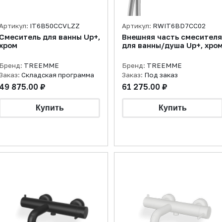
Артикул:
IT6B50CCVLZZ
Артикул:
RWIT6BD7CC02
Смеситель для ванны Up+,
Внешняя часть смесителя
хром
для ванны/душа Up+, хро
Бренд:
TREEMME
Бренд:
TREEMME
Заказ:
Складская программа
Заказ:
Под заказ
49 875.00 ₽
61 275.00 ₽