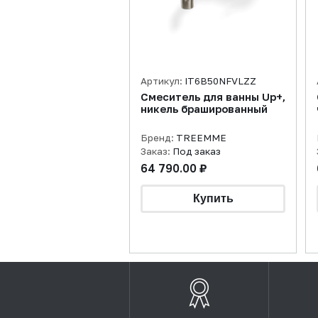
Артикул:
IT6B50NFVLZZ
Смеситель для ванны Up+,
никель брашированный
Бренд:
TREEMME
Заказ:
Под заказ
64 790.00 ₽