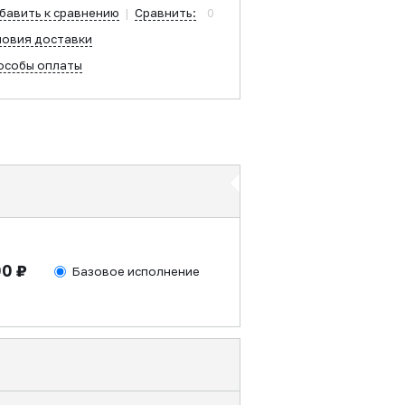
бавить к сравнению
|
Сравнить:
0
ловия доставки
особы оплаты
00 ₽
Базовое исполнение