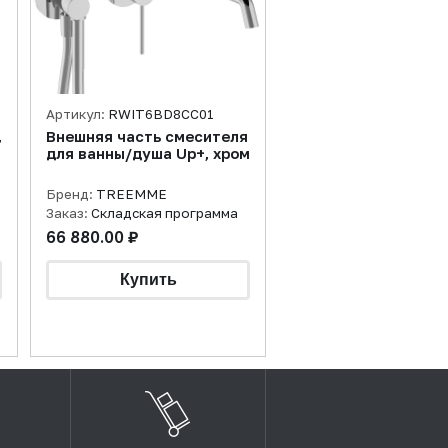
Артикул:
RWIT6BD8CC01
,
Внешняя часть смесителя
для ванны/душа Up+, хром
Бренд:
TREEMME
Заказ:
Складская программа
66 880.00 ₽