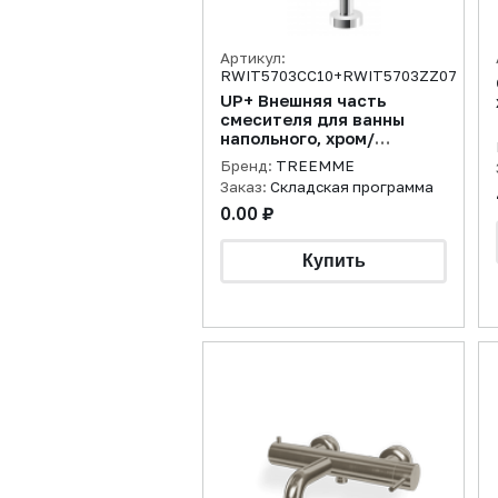
Артикул:
RWIT5703CC10+RWIT5703ZZ07
UP+ Внешняя часть
смесителя для ванны
напольного, хром/
Встраиваемая часть
Бренд:
TREEMME
Заказ:
Складская программа
0.00 ₽