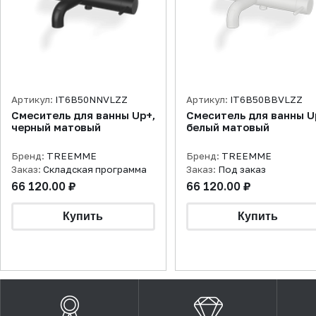
Артикул:
IT6B50NNVLZZ
Артикул:
IT6B50BBVLZZ
Смеситель для ванны Up+,
Смеситель для ванны U
черный матовый
белый матовый
Бренд:
TREEMME
Бренд:
TREEMME
Заказ:
Складская программа
Заказ:
Под заказ
66 120.00 ₽
66 120.00 ₽