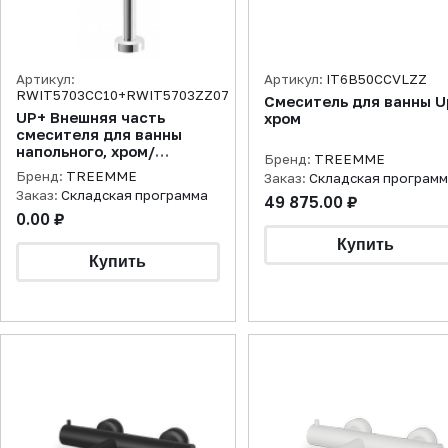
Артикул:
Артикул:
IT6B50CCVLZZ
RWIT5703CC10+RWIT5703ZZ07
Смеситель для ванны U
UP+ Внешняя часть
хром
смесителя для ванны
напольного, хром/
Бренд:
TREEMME
Встраиваемая часть
Бренд:
TREEMME
Заказ:
Складская програм
Заказ:
Складская программа
49 875.00 ₽
0.00 ₽