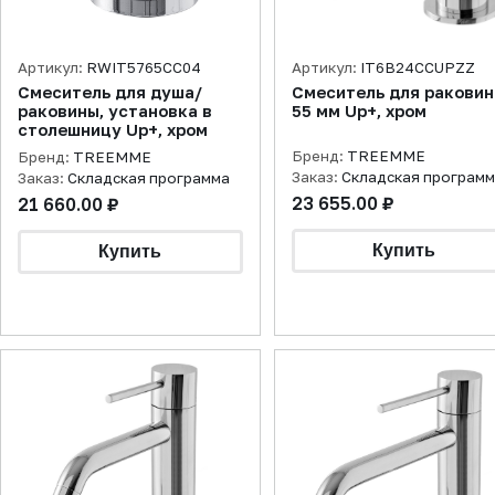
Артикул:
RWIT5765CC04
Артикул:
IT6B24CCUPZZ
Смеситель для душа/
Смеситель для ракови
раковины, установка в
55 мм Up+, хром
столешницу Up+, хром
Бренд:
TREEMME
Бренд:
TREEMME
Заказ:
Складская програм
Заказ:
Складская программа
23 655.00 ₽
21 660.00 ₽