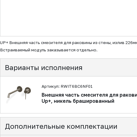
▼
UP+ Внешняя часть смесителя для раковины из стены, излив 226м
Встраиваемый модуль заказывается отдельно.
Варианты исполнения
Артикул: RWIT6BC6NF01
Внешняя часть смесителя для ракови
Up+, никель брашированный
Дополнительные комплектации