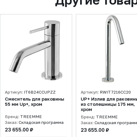
Артикул:
IT6B24CCUPZZ
Артикул:
RWIT7216CC20
Смеситель для раковины
UP+ Излив для раковин
55 мм Up+, хром
из столешницы 175 мм,
хром
Бренд:
TREEMME
Бренд:
TREEMME
Заказ:
Складская программа
Заказ:
Складская програм
23 655.00 ₽
23 655.00 ₽