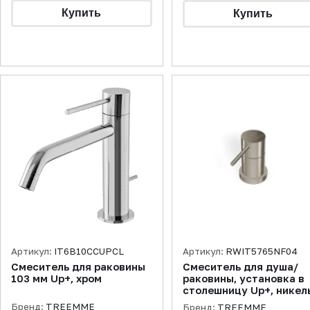
Артикул:
IT6B10CCUPCL
Артикул:
RWIT5765NF04
Смеситель для раковины
Смеситель для душа/
103 мм Up+, хром
раковины, установка в
столешницу Up+, никел
брашированный
Бренд:
TREEMME
Бренд:
TREEMME