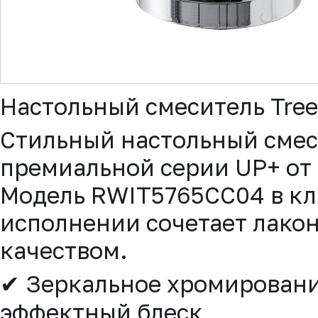
▼
Настольный смеситель Tre
Стильный настольный смеси
премиальной серии UP+ от
Модель RWIT5765CC04 в к
исполнении сочетает лако
качеством.
✔ Зеркальное хромирование
эффектный блеск