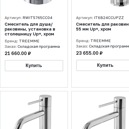
Артикул:
RWIT5765CC04
Артикул:
IT6B24CCUPZZ
Смеситель для душа/
Смеситель для ракови
раковины, установка в
55 мм Up+, хром
столешницу Up+, хром
Бренд:
TREEMME
Бренд:
TREEMME
Заказ:
Складская програм
Заказ:
Складская программа
23 655.00 ₽
21 660.00 ₽