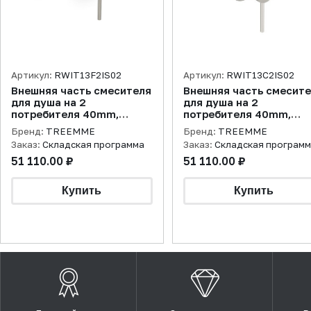
Артикул:
RWIT13F2IS02
Артикул:
RWIT13C2IS02
Внешняя часть смесителя
Внешняя часть смесит
для душа на 2
для душа на 2
потребителя 40mm,
потребителя 40mm,
нержавеющая сталь
нержавеющая сталь
Бренд:
TREEMME
Бренд:
TREEMME
брашированная
брашированная
Заказ:
Складская программа
Заказ:
Складская програм
51 110.00 ₽
51 110.00 ₽