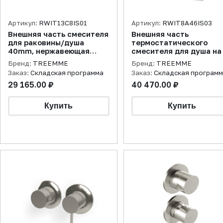
Артикул:
RWIT13C8IS01
Артикул:
RWIT8A46IS03
Внешняя часть смесителя
Внешняя часть
для раковины/душа
термостатического
40mm, нержавеющая
смесителя для душа на
сталь брашированная
потребителя,
Бренд:
TREEMME
Бренд:
TREEMME
нержавеющая сталь
Заказ:
Складская программа
Заказ:
Складская програм
брашированная
29 165.00 ₽
40 470.00 ₽