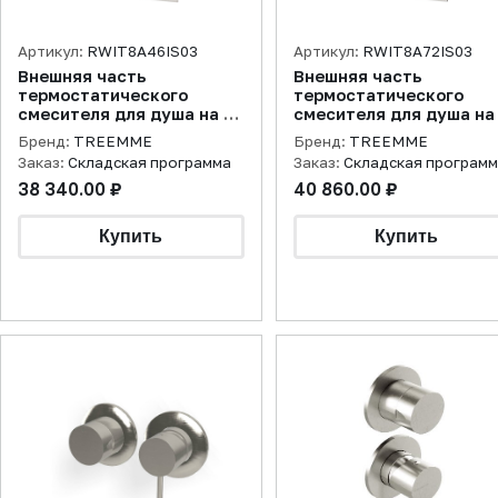
Артикул:
RWIT8A46IS03
Артикул:
RWIT8A72IS03
Внешняя часть
Внешняя часть
термостатического
термостатического
смесителя для душа на 2
смесителя для душа на
потребителя,
потребителя,
Бренд:
TREEMME
Бренд:
TREEMME
нержавеющая сталь
нержавеющая сталь
Заказ:
Складская программа
Заказ:
Складская програм
брашированная
брашированная
38 340.00 ₽
40 860.00 ₽