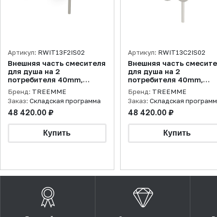
Артикул:
RWIT13F2IS02
Артикул:
RWIT13C2IS02
Внешняя часть смесителя
Внешняя часть смесит
для душа на 2
для душа на 2
потребителя 40mm,
потребителя 40mm,
нержавеющая сталь
нержавеющая сталь
Бренд:
TREEMME
Бренд:
TREEMME
брашированная
брашированная
Заказ:
Складская программа
Заказ:
Складская програм
48 420.00 ₽
48 420.00 ₽