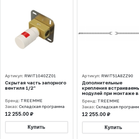
Артикул:
RWIT1040ZZ01
Артикул:
RWIT51A8ZZ90
Скрытая часть запорного
Дополнительные
вентиля 1/2"
крепления встраиваем
модулей при монтаже в
гипсокартонные стены
Бренд:
TREEMME
Бренд:
TREEMME
Заказ:
Складская программа
Заказ:
Складская програм
12 255.00 ₽
12 255.00 ₽