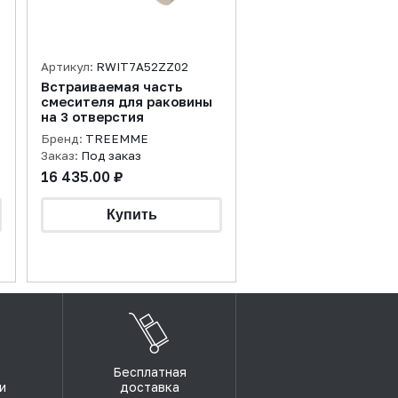
Артикул:
RWIT7A52ZZ02
Встраиваемая часть
смесителя для раковины
на 3 отверстия
Бренд:
TREEMME
Заказ:
Под заказ
16 435.00 ₽
Бесплатная
и
доставка