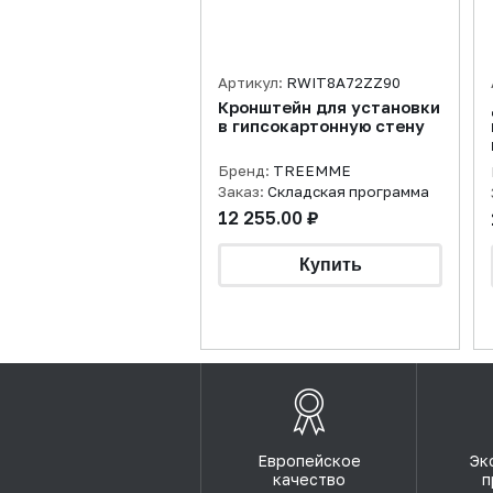
Артикул:
RWIT8A72ZZ90
Кронштейн для установки
в гипсокартонную стену
Бренд:
TREEMME
Заказ:
Складская программа
12 255.00 ₽
Европейское
Эк
качество
п