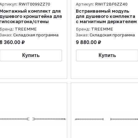
Артикул:
RWIT0099ZZ70
Артикул:
RWIT2BF6ZZ40
Монтажный комплект для
Встраиваемый модуль
душевого кронштейна для
для душевого комплекта
гипсокартона/стены
с магнитным держателем
Бренд:
TREEMME
Бренд:
TREEMME
Заказ:
Складская программа
Заказ:
Складская программа
8 360.00 ₽
9 880.00 ₽