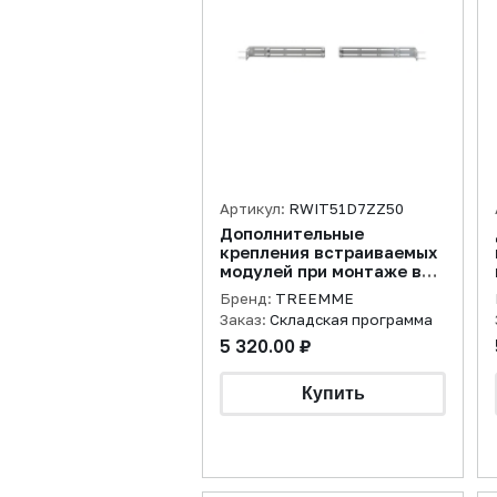
Артикул:
RWIT51D7ZZ50
Дополнительные
крепления встраиваемых
модулей при монтаже в
гипсокартонные стены
Бренд:
TREEMME
Заказ:
Складская программа
5 320.00 ₽