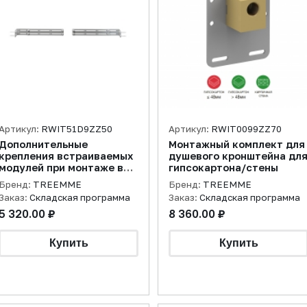
Артикул:
RWIT51D9ZZ50
Артикул:
RWIT0099ZZ70
Дополнительные
Монтажный комплект для
крепления встраиваемых
душевого кронштейна дл
модулей при монтаже в
гипсокартона/стены
гипсокартонные стены
Бренд:
TREEMME
Бренд:
TREEMME
Заказ:
Складская программа
Заказ:
Складская программа
5 320.00 ₽
8 360.00 ₽