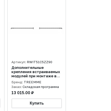
Артикул:
RWIT51C5ZZ90
Дополнительные
крепления встраиваемых
модулей при монтаже в
гипсокартонные стены
Бренд:
TREEMME
Заказ:
Складская программа
13 015.00 ₽