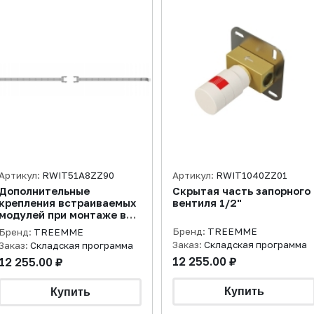
Артикул:
RWIT51A8ZZ90
Артикул:
RWIT1040ZZ01
Дополнительные
Скрытая часть запорного
крепления встраиваемых
вентиля 1/2"
модулей при монтаже в
гипсокартонные стены
Бренд:
TREEMME
Бренд:
TREEMME
Заказ:
Складская программа
Заказ:
Складская программа
12 255.00 ₽
12 255.00 ₽