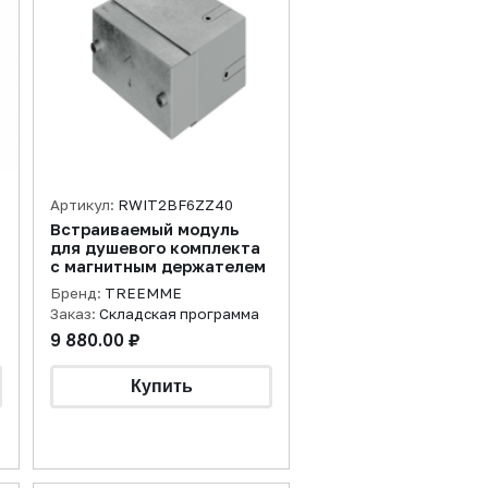
Артикул:
RWIT2BF6ZZ40
Встраиваемый модуль
я
для душевого комплекта
с магнитным держателем
Бренд:
TREEMME
Заказ:
Складская программа
9 880.00 ₽