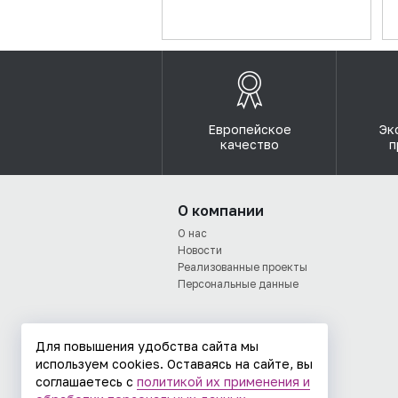
Европейское
Эк
качество
п
О компании
О нас
Новости
Реализованные проекты
Персональные данные
Для повышения удобства сайта мы
используем cookies. Оставаясь на сайте, вы
соглашаетесь с
политикой их применения и