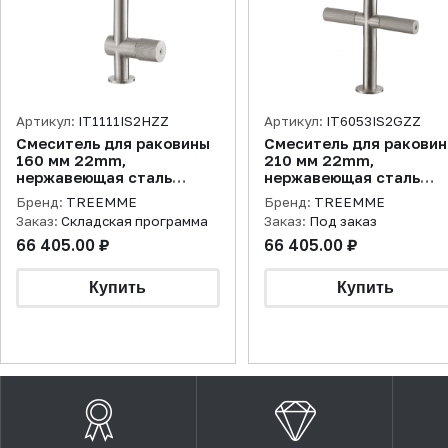
Артикул:
IT1111IS2HZZ
Артикул:
IT6053IS2GZZ
Смеситель для раковины
Смеситель для ракови
160 мм 22mm,
210 мм 22mm,
нержавеющая сталь
нержавеющая сталь
брашированная
брашированная
Бренд:
TREEMME
Бренд:
TREEMME
Заказ:
Складская программа
Заказ:
Под заказ
66 405.00 ₽
66 405.00 ₽