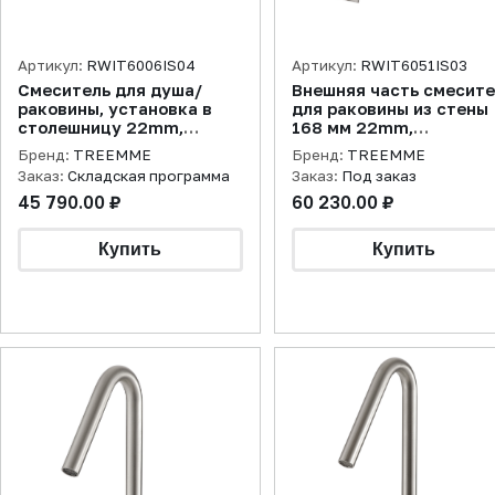
Артикул:
RWIT6006IS04
Артикул:
RWIT6051IS03
Смеситель для душа/
Внешняя часть смесит
раковины, установка в
для раковины из стены
столешницу 22mm,
168 мм 22mm,
нержавеющая сталь
нержавеющая сталь
Бренд:
TREEMME
Бренд:
TREEMME
брашированная
брашированная
Заказ:
Складская программа
Заказ:
Под заказ
45 790.00 ₽
60 230.00 ₽