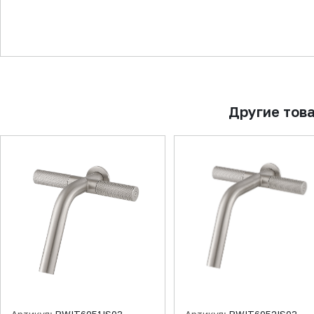
▼
Другие тов