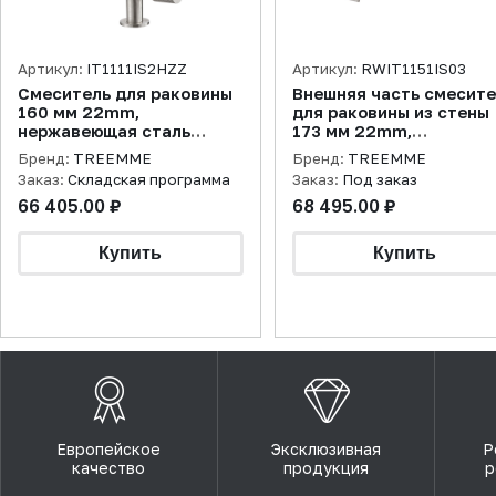
Артикул:
IT1111IS2HZZ
Артикул:
RWIT1151IS03
Смеситель для раковины
Внешняя часть смесит
160 мм 22mm,
для раковины из стены
нержавеющая сталь
173 мм 22mm,
брашированная
нержавеющая сталь
Бренд:
TREEMME
Бренд:
TREEMME
брашированная
Заказ:
Складская программа
Заказ:
Под заказ
66 405.00 ₽
68 495.00 ₽
Европейское
Эксклюзивная
Р
качество
продукция
р