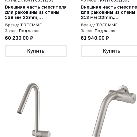
Артикул:
RWIT6051IS03
Артикул:
RWIT6052IS03
Внешняя часть смесителя
Внешняя часть смесит
для раковины из стены
для раковины из стены
168 мм 22mm,
213 мм 22mm,
нержавеющая сталь
нержавеющая сталь
Бренд:
TREEMME
Бренд:
TREEMME
брашированная
брашированная
Заказ:
Под заказ
Заказ:
Под заказ
60 230.00 ₽
61 940.00 ₽