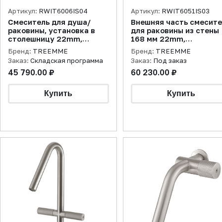
Артикул:
RWIT6006IS04
Артикул:
RWIT6051IS03
Смеситель для душа/
Внешняя часть смесит
раковины, установка в
для раковины из стены
столешницу 22mm,
168 мм 22mm,
нержавеющая сталь
нержавеющая сталь
Бренд:
TREEMME
Бренд:
TREEMME
брашированная
брашированная
Заказ:
Складская программа
Заказ:
Под заказ
45 790.00 ₽
60 230.00 ₽