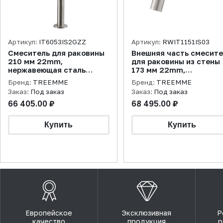
Артикул:
IT6053IS2GZZ
Артикул:
RWIT1151IS03
Смеситель для раковины
Внешняя часть смесит
210 мм 22mm,
для раковины из стены
нержавеющая сталь
173 мм 22mm,
брашированная
нержавеющая сталь
Бренд:
TREEMME
Бренд:
TREEMME
брашированная
Заказ:
Под заказ
Заказ:
Под заказ
66 405.00 ₽
68 495.00 ₽
Европейское
Эксклюзивная
Р
качество
продукция
р