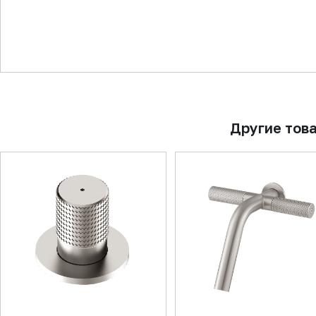
▼
Другие тов