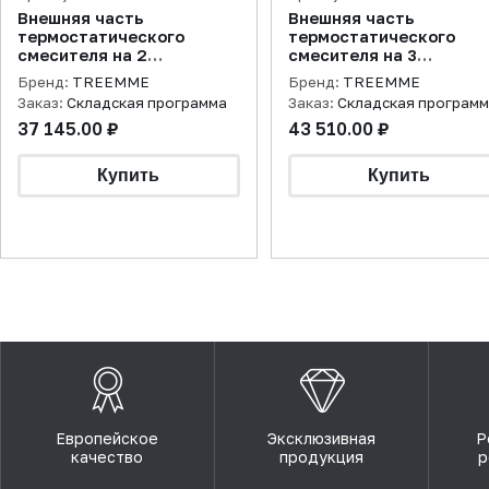
Внешняя часть
Внешняя часть
термостатического
термостатического
смесителя на 2
смесителя на 3
потребителя, хром
потребителя, хром
Бренд:
TREEMME
Бренд:
TREEMME
Заказ:
Складская программа
Заказ:
Складская програм
37 145.00 ₽
43 510.00 ₽
Европейское
Эксклюзивная
Р
качество
продукция
р