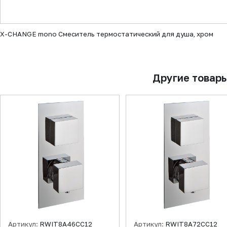
▼
X-CHANGE mono Смеситель термостатический для душа, хром
Другие товар
Артикул:
RWIT8A46CC12
Артикул:
RWIT8A72CC12