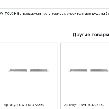
▼
W-TOUCH Встраиваемая часть термост. смесителя для душа на 5
Другие товар
Артикул:
RWIT51D7ZZ50
Артикул:
RWIT51D9ZZ50