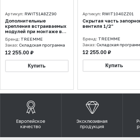
Артикул:
RWIT51A8ZZ90
Артикул:
RWIT1040ZZ01
Дополнительные
Скрытая часть запорно
крепления встраиваемых
вентиля 1/2"
модулей при монтаже в
гипсокартонные стены
Бренд:
TREEMME
Бренд:
TREEMME
Заказ:
Складская програм
Заказ:
Складская программа
12 255.00 ₽
12 255.00 ₽
Европейское
Эксклюзивная
Р
качество
продукция
р