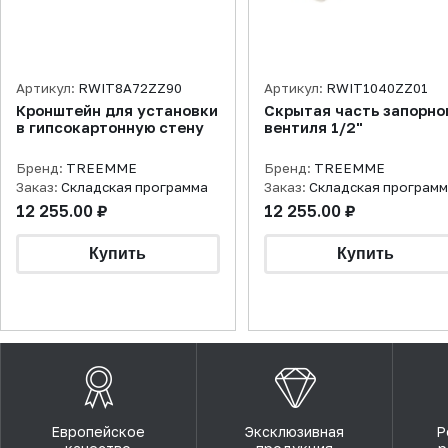
Артикул:
RWIT8A72ZZ90
Артикул:
RWIT1040ZZ01
Кронштейн для установки
Скрытая часть запорно
в гипсокартонную стену
вентиля 1/2"
Бренд:
TREEMME
Бренд:
TREEMME
Заказ:
Складская программа
Заказ:
Складская програм
12 255.00 ₽
12 255.00 ₽
Европейское
Эксклюзивная
Р