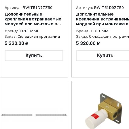
Артикул:
RWIT51D7ZZ50
Артикул:
RWIT51D9ZZ50
Дополнительные
Дополнительные
крепления встраиваемых
крепления встраиваем
модулей при монтаже в
модулей при монтаже в
гипсокартонные стены
гипсокартонные стены
Бренд:
TREEMME
Бренд:
TREEMME
Заказ:
Складская программа
Заказ:
Складская програм
5 320.00 ₽
5 320.00 ₽