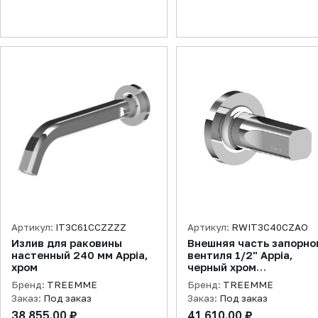
Артикул:
IT3C61CCZZZZ
Артикул:
RWIT3C40CZAO
Излив для раковины
Внешняя часть запорно
настенный 240 мм Appia,
вентиля 1/2" Appia,
хром
черный хром
брашированный
Бренд:
TREEMME
Бренд:
TREEMME
Заказ:
Под заказ
Заказ:
Под заказ
38 855.00 ₽
41 610.00 ₽