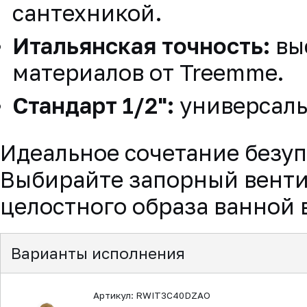
сантехникой.
Итальянская точность:
вы
материалов от Treemme.
Стандарт 1/2":
универсал
Идеальное сочетание безу
Выбирайте запорный венти
целостного образа ванной 
Варианты исполнения
Артикул: RWIT3C40DZAO