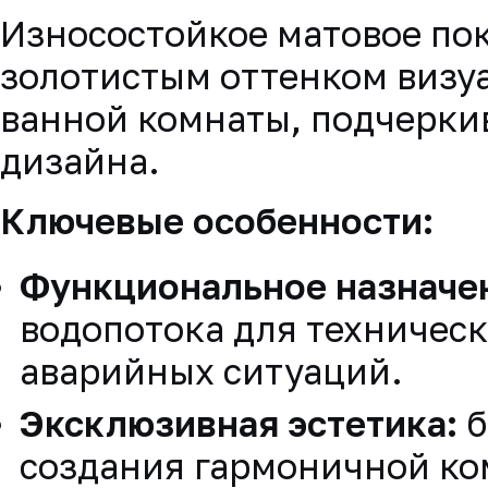
Износостойкое матовое по
золотистым оттенком визуа
ванной комнаты, подчеркив
дизайна.
Ключевые особенности:
Функциональное назначе
водопотока для техничес
аварийных ситуаций.
Эксклюзивная эстетика:
б
создания гармоничной ко