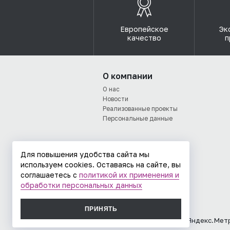
Европейское
Эк
качество
п
О компании
О нас
Новости
Реализованные проекты
Персональные данные
Для повышения удобства сайта мы
используем cookies. Оставаясь на сайте, вы
соглашаетесь с
политикой их применения и
обработки персональных данных
ПРИНЯТЬ