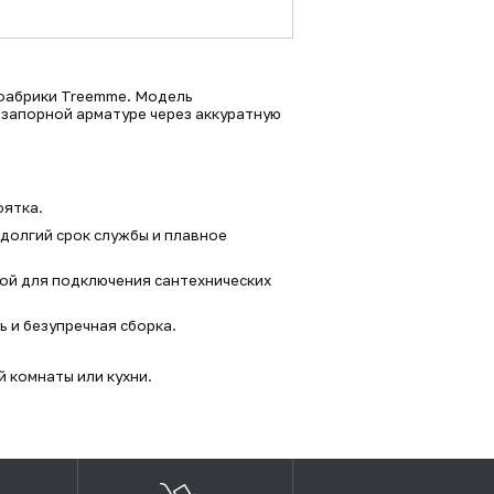
 фабрики Treemme. Модель
 запорной арматуре через аккуратную
оятка.
долгий срок службы и плавное
ой для подключения сантехнических
 и безупречная сборка.
 комнаты или кухни.