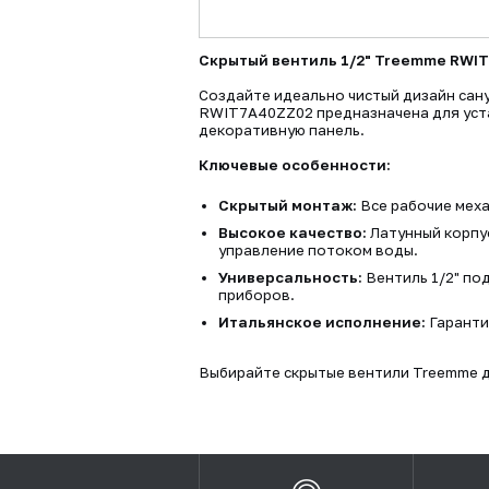
Скрытый вентиль 1/2" Treemme RWI
Создайте идеально чистый дизайн сан
RWIT7A40ZZ02 предназначена для уста
декоративную панель.
Ключевые особенности:
Скрытый монтаж:
Все рабочие мех
Высокое качество:
Латунный корпу
управление потоком воды.
Универсальность:
Вентиль 1/2" по
приборов.
Итальянское исполнение:
Гаранти
Выбирайте скрытые вентили Treemme д