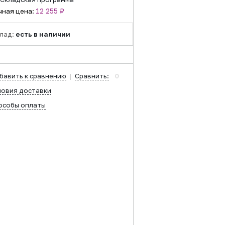
12 255 ₽
чная цена:
лад:
есть в наличии
бавить к сравнению
|
Сравнить:
0
ловия доставки
особы оплаты