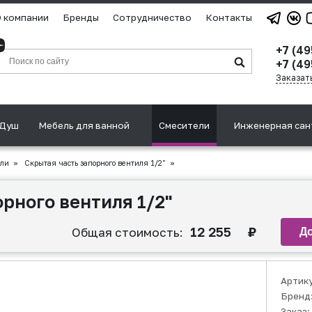
 компании
Бренды
Сотрудничество
Контакты
+7 (4
+7 (49
Заказат
Душ
Мебель для ванной
Смесители
Инженерная сан
ули
»
Скрытая часть запорного вентиля 1/2"
»
рного вентиля 1/2"
12 255
₽
Общая стоимость:
Артик
Бренд
Заказ: