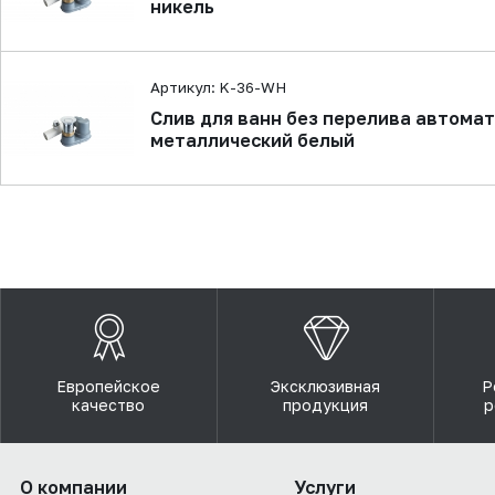
никель
Артикул: K-36-WH
Слив для ванн без перелива автомат
металлический белый
Европейское
Эксклюзивная
Р
качество
продукция
р
О компании
Услуги