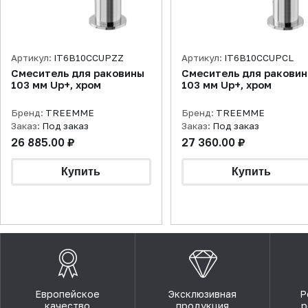
Артикул:
IT6B10CCUPZZ
Артикул:
IT6B10CCUPCL
Смеситель для раковины
Смеситель для ракови
103 мм Up+, хром
103 мм Up+, хром
Бренд:
TREEMME
Бренд:
TREEMME
Заказ:
Под заказ
Заказ:
Под заказ
26 885.00 ₽
27 360.00 ₽
Европейское
Эксклюзивная
Р
качество
продукция
р