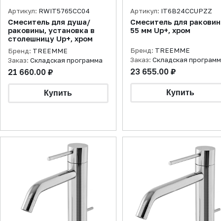
Артикул:
RWIT5765CC04
Артикул:
IT6B24CCUPZZ
Смеситель для душа/
Смеситель для ракови
раковины, установка в
55 мм Up+, хром
столешницу Up+, хром
Бренд:
TREEMME
Бренд:
TREEMME
Заказ:
Складская програм
Заказ:
Складская программа
23 655.00 ₽
21 660.00 ₽