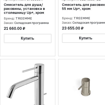
Смеситель для душа/
Смеситель для ракови
раковины, установка в
55 мм Up+, хром
столешницу Up+, хром
Бренд:
TREEMME
Бренд:
TREEMME
Заказ:
Складская програм
Заказ:
Складская программа
23 655.00 ₽
21 660.00 ₽