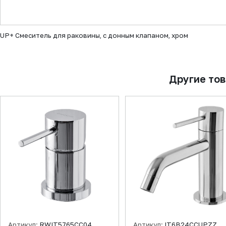
▼
UP+ Смеситель для раковины, с донным клапаном, хром
Другие то
Артикул:
RWIT5765CC04
Артикул:
IT6B24CCUPZZ