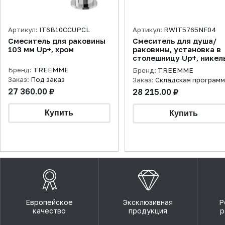
Артикул:
IT6B10CCUPCL
Артикул:
RWIT5765NF04
Смеситель для раковины
Смеситель для душа/
103 мм Up+, хром
раковины, установка в
столешницу Up+, никел
брашированный
Бренд:
TREEMME
Бренд:
TREEMME
Заказ:
Под заказ
Заказ:
Складская програм
27 360.00 ₽
28 215.00 ₽
Европейское
Эксклюзивная
Р
качество
продукция
р