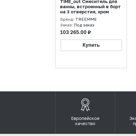
TIME_out Смеситель для
ванны, встроенный в борт
на 3 отверстия, хром
Бренд:
TREEMME
Заказ:
Под заказ
103 265.00 ₽
Европейское
Эк
качество
п