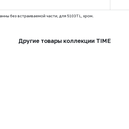
ны без встраиваемой части, для 5103TL, хром.
Другие товары коллекции TIME