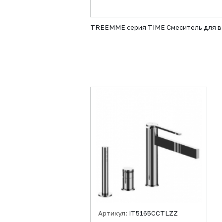
TREEMME серия TIME Смеситель для ван
Артикул:
IT5165CCTLZZ