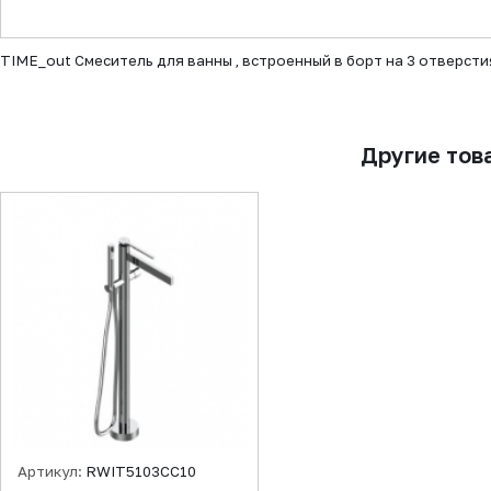
▼
TIME_out Смеситель для ванны , встроенный в борт на 3 отверсти
Другие тов
Артикул:
RWIT5103CC10