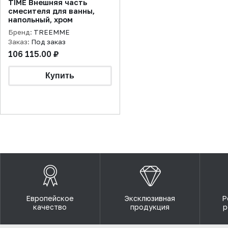
TIME Внешняя часть
смесителя для ванны,
напольный, хром
Бренд:
TREEMME
Заказ:
Под заказ
106 115.00 ₽
Европейское
Эксклюзивная
Р
качество
продукция
р