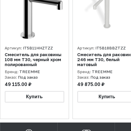
Артикул:
IT5B11HHZTZZ
Артикул:
IT5B18BBZTZZ
Смеситель для раковины
Смеситель для ракови
108 мм T30, черный хром
246 мм T30, белый
полированный
матовый
Бренд:
TREEMME
Бренд:
TREEMME
Заказ:
Под заказ
Заказ:
Под заказ
49 115.00 ₽
49 875.00 ₽