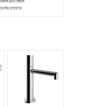
ловия доставки
особы оплаты