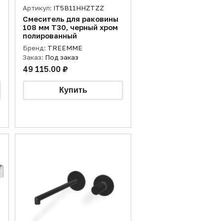
Артикул:
IT5B11HHZTZZ
Смеситель для раковины
108 мм T30, черный хром
полированный
Бренд:
TREEMME
Заказ:
Под заказ
49 115.00 ₽