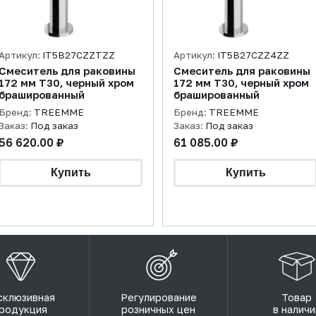
Артикул:
IT5B27CZZTZZ
Артикул:
IT5B27CZZ4ZZ
Смеситель для раковины
Смеситель для раковины
172 мм T30, черный хром
172 мм T30, черный хром
брашированный
брашированный
Бренд:
TREEMME
Бренд:
TREEMME
Заказ:
Под заказ
Заказ:
Под заказ
56 620.00 ₽
61 085.00 ₽
склюзивная
Регулирование
Товар
родукция
розничных цен
в наличи