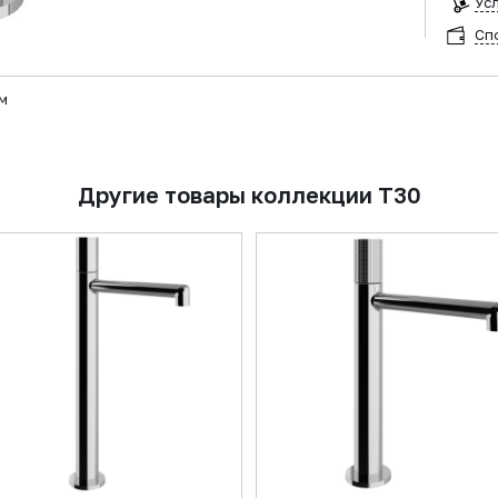
Ус
Сп
м
Другие товары коллекции T30