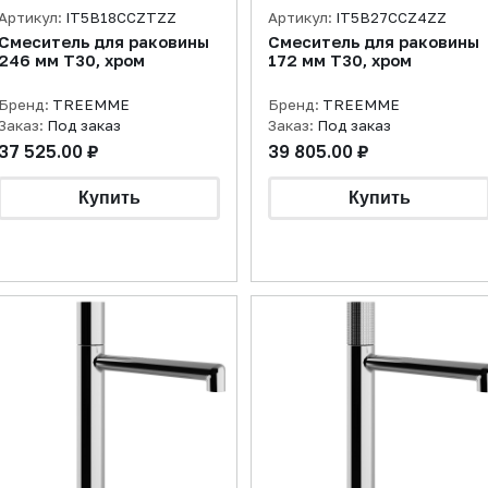
Артикул:
IT5B18CCZTZZ
Артикул:
IT5B27CCZ4ZZ
Смеситель для раковины
Смеситель для раковины
246 мм T30, хром
172 мм T30, хром
Бренд:
TREEMME
Бренд:
TREEMME
Заказ:
Под заказ
Заказ:
Под заказ
37 525.00 ₽
39 805.00 ₽