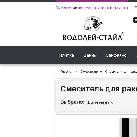
Эксклюзивная сантехника и плитка
О
Плитка
Ванны
Санфаянс
Главная
»
Смесители
»
Смесители для рак
Смеситель для рак
Выбрано:
1
элемент