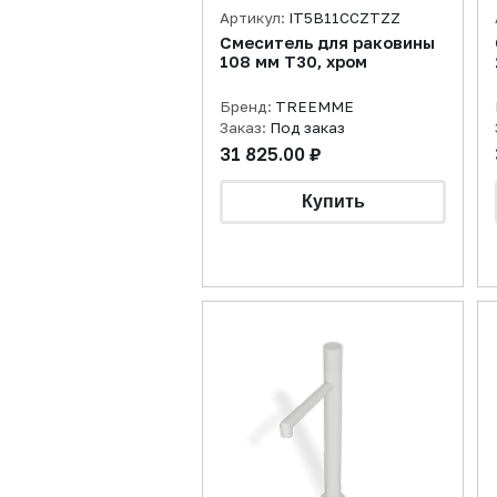
Артикул:
IT5B11CCZTZZ
Смеситель для раковины
108 мм T30, хром
Бренд:
TREEMME
Заказ:
Под заказ
31 825.00 ₽