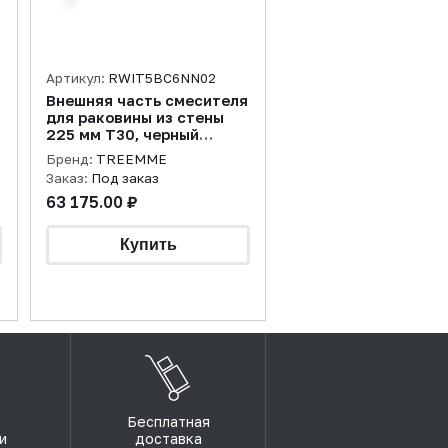
Артикул:
RWIT5BC6NN02
Внешняя часть смесителя
для раковины из стены
225 мм T30, черный
матовый
Бренд:
TREEMME
Заказ:
Под заказ
63 175.00 ₽
Бесплатная
и
доставка