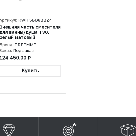
Артикул:
RWIT5BD8BBZ4
Внешняя часть смесителя
для ванны/душа T30,
белый матовый
Бренд:
TREEMME
Заказ:
Под заказ
124 450.00 ₽