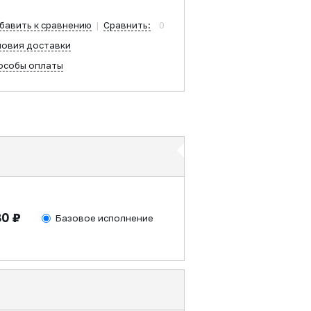
бавить к сравнению
|
Сравнить:
0
ловия доставки
особы оплаты
80 ₽
Базовое исполнение