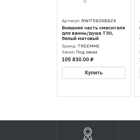
Артикул:
RWIT5BD9BBZ4
Внешняя часть смесителя
для ванны/душа T30,
белый матовый
Бренд:
TREEMME
Заказ:
Под заказ
105 830.00 ₽