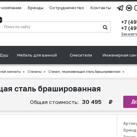
 компании
Бренды
Сотрудничество
Контакты
+7 (4
+7 (49
Заказат
Душ
Мебель для ванной
Смесители
Инженерная сан
нной комнаты
»
Стаканы
»
Стакан, нержавеющая сталь брашированная
»
щая сталь брашированная
30 495
₽
Общая стоимость:
Артик
Бренд
Заказ: