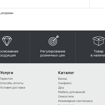
ь/кориан
склюзивная
Регулирование
Товар
родукция
розничных цен
в наличи
Услуги
Каталог
Гарантия
Ванны
Способы оплаты
Санфаянс
Условия доставки
Душ
Мебель для ванной
Смесители
Инженерная сантехника