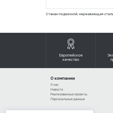
Стакан подвесной, нержавеющая стал
Европейское
Эк
качество
п
О компании
О нас
Новости
Реализованные проекты
Персональные данные