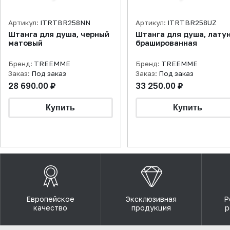
Артикул:
ITRTBR258NN
Артикул:
ITRTBR258UZ
Штанга для душа, черный
Штанга для душа, лату
матовый
брашированная
Бренд:
TREEMME
Бренд:
TREEMME
Заказ:
Под заказ
Заказ:
Под заказ
28 690.00 ₽
33 250.00 ₽
Европейское
Эксклюзивная
Р
качество
продукция
р