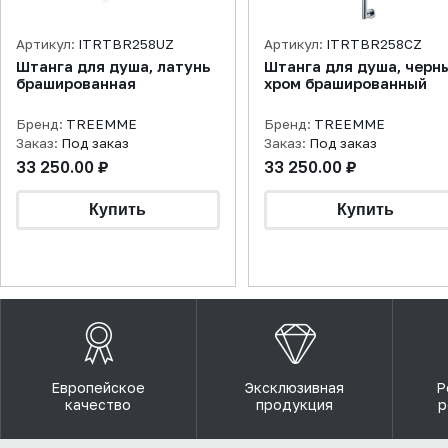
Артикул:
ITRTBR258UZ
Артикул:
ITRTBR258CZ
Штанга для душа, латунь
Штанга для душа, черн
брашированная
хром брашированный
Бренд:
TREEMME
Бренд:
TREEMME
Заказ:
Под заказ
Заказ:
Под заказ
33 250.00 ₽
33 250.00 ₽
Европейское
Эксклюзивная
Р
качество
продукция
р