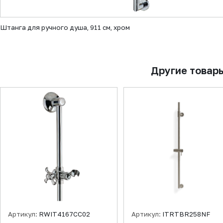
▼
Штанга для ручного душа, 911 см, хром
Другие товар
Артикул:
RWIT4167CC02
Артикул:
ITRTBR258NF