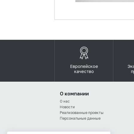
Европейское
Эк
качество
п
О компании
О нас
Новости
Реализованные проекты
Персональные данные