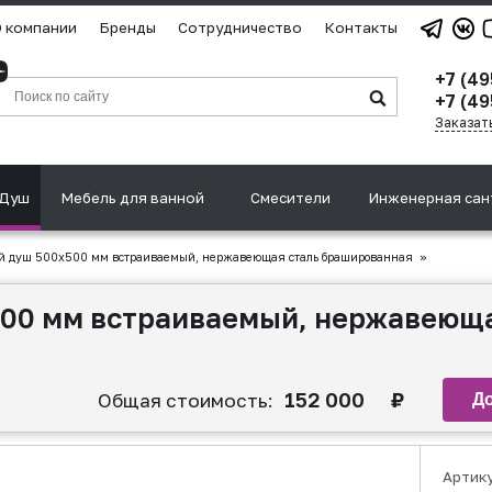
 компании
Бренды
Сотрудничество
Контакты
+7 (4
+7 (49
Заказат
Душ
Мебель для ванной
Смесители
Инженерная сан
 душ 500х500 мм встраиваемый, нержавеющая сталь брашированная
»
500 мм встраиваемый, нержавеюща
152 000
₽
Общая стоимость:
Артик