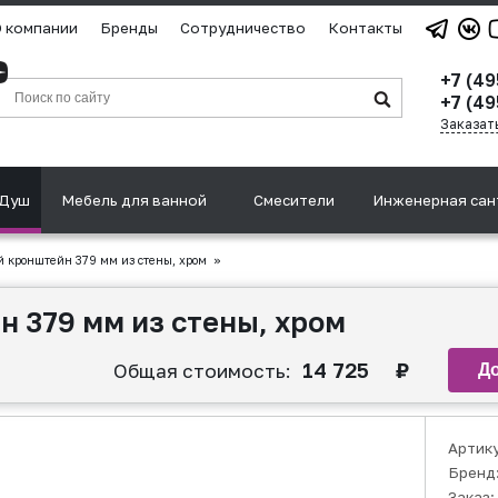
 компании
Бренды
Сотрудничество
Контакты
+7 (4
+7 (49
Заказат
Душ
Мебель для ванной
Смесители
Инженерная сан
 кронштейн 379 мм из стены, хром
»
 379 мм из стены, хром
14 725
₽
Общая стоимость:
Артик
Бренд
Заказ: