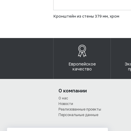
Кронштейн из стены 379 мм, хром
Европейское
Эк
качество
п
О компании
О нас
Новости
Реализованные проекты
Персональные данные