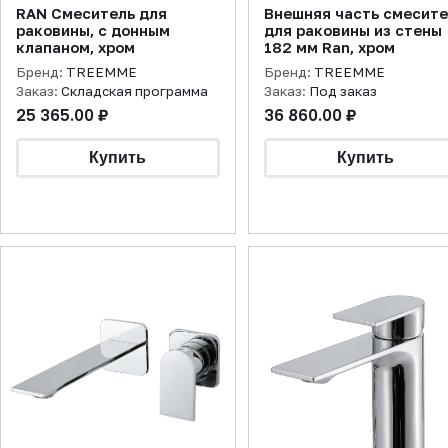
RAN Смеситель для
Внешняя часть смесит
раковины, с донным
для раковины из стены
клапаном, хром
182 мм Ran, хром
Бренд:
TREEMME
Бренд:
TREEMME
Заказ:
Складская программа
Заказ:
Под заказ
25 365.00 ₽
36 860.00 ₽