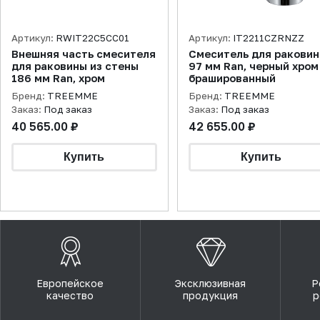
Артикул:
RWIT22C5CC01
Артикул:
IT2211CZRNZZ
Внешняя часть смесителя
Смеситель для ракови
для раковины из стены
97 мм Ran, черный хром
186 мм Ran, хром
брашированный
Бренд:
TREEMME
Бренд:
TREEMME
Заказ:
Под заказ
Заказ:
Под заказ
40 565.00 ₽
42 655.00 ₽
Европейское
Эксклюзивная
Р
качество
продукция
р