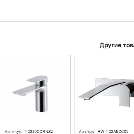
▼
Другие то
Артикул:
IT2210CCRNZZ
Артикул:
RWIT22A5CC01