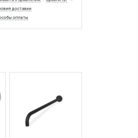
ловия доставки
особы оплаты